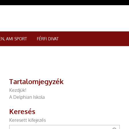
N, AMI SPORT
FÉRFI DIVAT
Tartalomjegyzék
Kezdjük!
A Delphian Iskola
Keresés
Keresett kifejezés