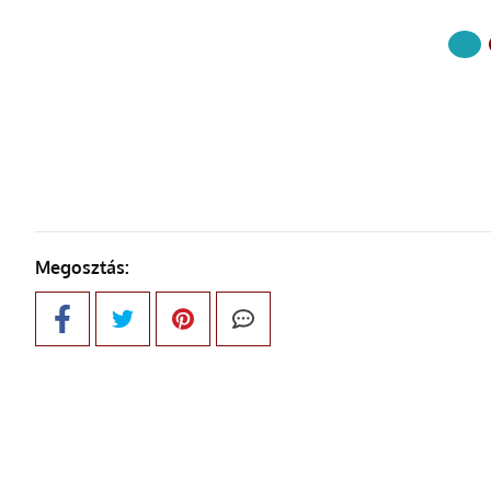
KÖVETKE
Megosztás: