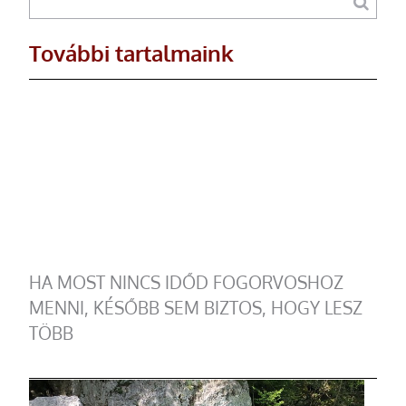
További tartalmaink
HA MOST NINCS IDŐD FOGORVOSHOZ
MENNI, KÉSŐBB SEM BIZTOS, HOGY LESZ
TÖBB