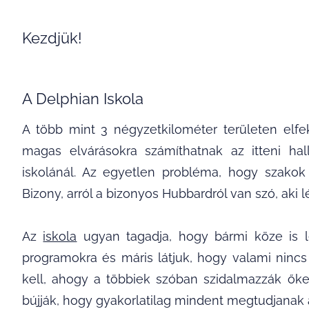
Kezdjük!
A Delphian Iskola
A több mint 3 négyzetkilométer területen elfe
magas elvárásokra számíthatnak az itteni ha
iskolánál. Az egyetlen probléma, hogy szakok 
Bizony, arról a bizonyos Hubbardról van szó, aki lé
Az
iskola
ugyan tagadja, hogy bármi köze is l
programokra és máris látjuk, hogy valami nincs
kell, ahogy a többiek szóban szidalmazzák őket
bújják, hogy gyakorlatilag mindent megtudjanak a