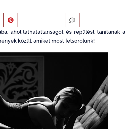
a, ahol láthatatlanságot és repülést tanítanak a
mények közül, amiket most felsorolunk!