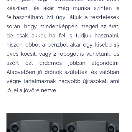
készíteni, és akár még munka szinten is
felhasználható. Mi úgy látjuk a tesztelések
során, hogy mindenképpen megéri az árát,
de csak akkor, ha fel is tudjuk használni,
hiszen ebből a pénzből akár egy kisebb 15
éves kocsit, vagy 2 robogót is vehetünk, és
azért ezt érdemes jobban átgondolni.
Alapvetően jó drónok születtek, és valóban
végre tartalmaznak nagyobb újításokat, ami
jó jel a jövőre nézve.