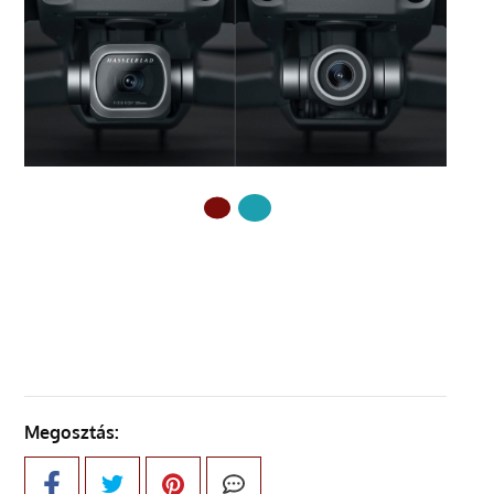
ELŐZŐ OLDAL
Megosztás: