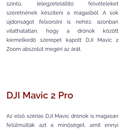
szintű, lélegzetelállító felvételeket
szeretnének készíteni a magasból. A sok
újdonságot felsorolni is nehéz, azonban
vitathatatlan, hogy a drónok között
kiemelkedő szerepet kapott DJI Mavic 2
Zoom abszolút megéri az árát.
DJI Mavic 2 Pro
Az első szériás DJI Mavic drónok is magasan
felülmúlták azt a minőséget, amit ennyi