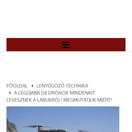
FŐOLDAL
LENYŰGÖZŐ TECHNIKA
A LEGÚJABB DJI DRÓNOK MINDENKIT
LEVESZNEK A LÁBUKRÓL! MEGMUTATJUK MIÉRT!