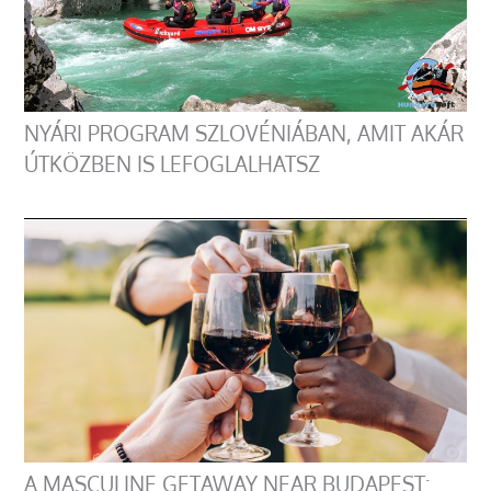
NYÁRI PROGRAM SZLOVÉNIÁBAN, AMIT AKÁR
ÚTKÖZBEN IS LEFOGLALHATSZ
A MASCULINE GETAWAY NEAR BUDAPEST: