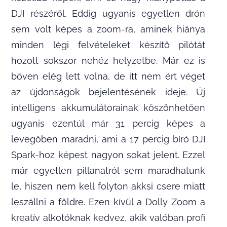
DJI részéről. Eddig ugyanis egyetlen drón
sem volt képes a zoom-ra, aminek hiánya
minden légi felvételeket készítő pilótát
hozott sokszor nehéz helyzetbe. Már ez is
bőven elég lett volna, de itt nem ért véget
az újdonságok bejelentésének ideje. Új
intelligens akkumulátorainak köszönhetően
ugyanis ezentúl már 31 percig képes a
levegőben maradni, ami a 17 percig bíró DJI
Spark-hoz képest nagyon sokat jelent. Ezzel
már egyetlen pillanatról sem maradhatunk
le, hiszen nem kell folyton akksi csere miatt
leszállni a földre. Ezen kívül a Dolly Zoom a
kreatív alkotóknak kedvez, akik valóban profi