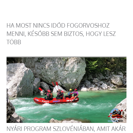
HA MOST NINCS IDŐD FOGORVOSHOZ
MENNI, KÉSŐBB SEM BIZTOS, HOGY LESZ
TÖBB
NYÁRI PROGRAM SZLOVÉNIÁBAN, AMIT AKÁR