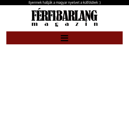
Ilyennek hallják a magyar nyelvet a külföldiek :)