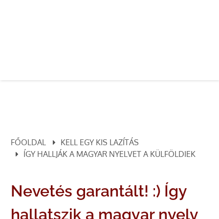
FŐOLDAL
KELL EGY KIS LAZÍTÁS
ÍGY HALLJÁK A MAGYAR NYELVET A KÜLFÖLDIEK
Nevetés garantált! :) Így
hallatszik a magyar nyelv