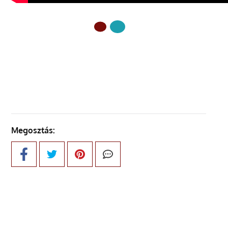
ELŐZŐ OLDAL
Megosztás: