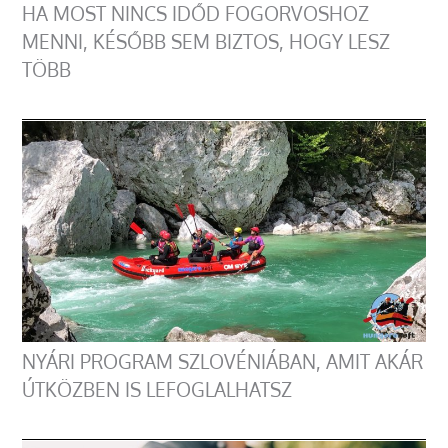
HA MOST NINCS IDŐD FOGORVOSHOZ
MENNI, KÉSŐBB SEM BIZTOS, HOGY LESZ
TÖBB
NYÁRI PROGRAM SZLOVÉNIÁBAN, AMIT AKÁR
ÚTKÖZBEN IS LEFOGLALHATSZ