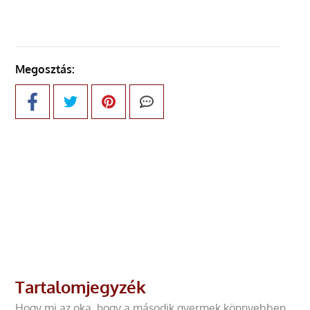
Megosztás:
Tartalomjegyzék
Hogy mi az oka, hogy a második gyermek könnyebben