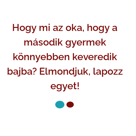
Hogy mi az oka, hogy a
második gyermek
könnyebben keveredik
bajba? Elmondjuk, lapozz
egyet!
KÖVETKEZŐ OLDAL