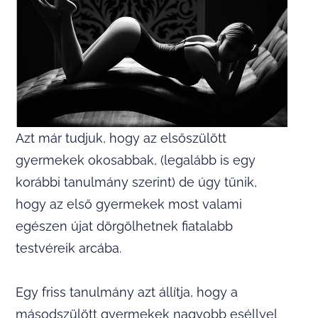
Azt már tudjuk, hogy az elsőszülött
gyermekek okosabbak, (legalább is egy
korábbi tanulmány szerint) de úgy tűnik,
hogy az első gyermekek most valami
egészen újat dörgölhetnek fiatalabb
testvéreik arcába.
Egy friss tanulmány azt állítja, hogy a
másodszülött gyermekek nagyobb eséllyel