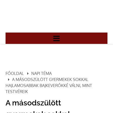
FŐOLDAL
NAPI TÉMA
A MÁSODSZÜLÖTT GYERMEKEK SOKKAL
HAJLAMOSABBAK BAJKEVERŐKKÉ VÁLNI, MINT
TESTVÉREIK
A másodszülött