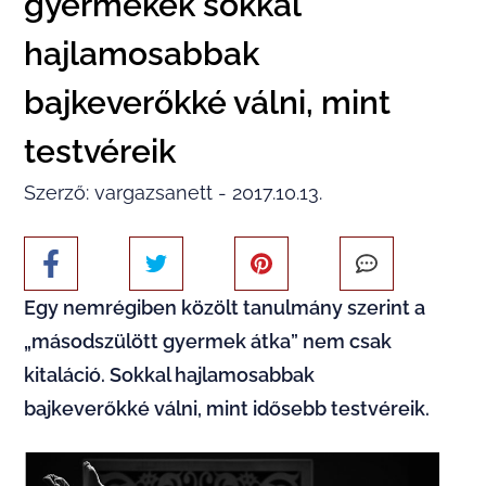
gyermekek sokkal
hajlamosabbak
bajkeverőkké válni, mint
testvéreik
Szerző: vargazsanett - 2017.10.13.
Egy nemrégiben közölt tanulmány szerint a
„másodszülött gyermek átka” nem csak
kitaláció. Sokkal hajlamosabbak
bajkeverőkké válni, mint idősebb testvéreik.