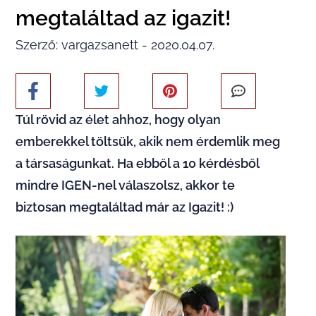
megtaláltad az igazit!
Szerző: vargazsanett - 2020.04.07.
Túl rövid az élet ahhoz, hogy olyan
emberekkel töltsük, akik nem érdemlik meg
a társaságunkat. Ha ebből a 10 kérdésből
mindre IGEN-nel válaszolsz, akkor te
biztosan megtaláltad már az Igazit! :)