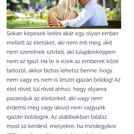
Sokan képesek leélni akár egy olyan ember
mellett az életüket, aki nem érti meg, akit
nem szeretnek szívből, aki tulajdonképpen
nem az igazi. Ha te is ezek az emberek közé
tartozol, akkor biztos lehetsz benne, hogy
nem vagy és nem is leszel igazán boldog! Az
élet rövid, túl rövid ahhoz, hogy olyanra
pazaroljuk az életünket, aki vagy nem
érdemli meg vagy akivel nem vagyunk
igazán boldogok. Az alábbiakban találsz
most 10 kérdést, melyekre, ha mindegyikre