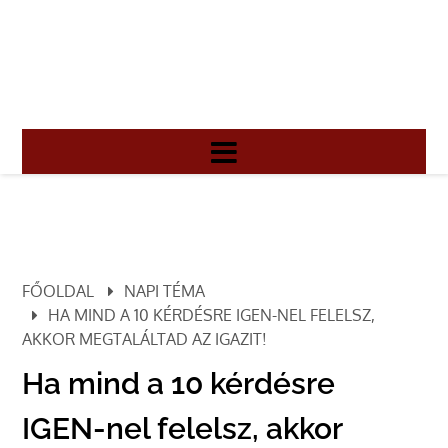
FŐOLDAL
NAPI TÉMA
HA MIND A 10 KÉRDÉSRE IGEN-NEL FELELSZ,
AKKOR MEGTALÁLTAD AZ IGAZIT!
Ha mind a 10 kérdésre
IGEN-nel felelsz, akkor