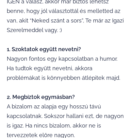
IGEN a válasz, akkor már biztos lehetsz
benne, hogy jól választottál és melletted az
van, akit “Neked szánt a sors”, Te már az Igazi
Szerelmeddel vagy. :)
1. Szoktatok együtt nevetni?
Nagyon fontos egy kapcsolatban a humor.
Ha tudtok együtt nevetni, akkora
problémákat is könnyebben átlépitek majd.
2. Megbíztok egymásban?
A bizalom az alapja egy hosszú távú
kapcsolatnak. Sokszor hallani ezt, de nagyon
is igaz. Ha nincs bizalom, akkor ne is
tervezzetek előre nagyon.