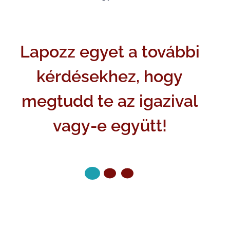
Lapozz egyet a további
kérdésekhez, hogy
megtudd te az igazival
vagy-e együtt!
KÖVETKEZŐ OLDAL