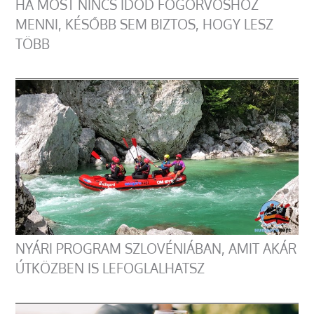
HA MOST NINCS IDŐD FOGORVOSHOZ
MENNI, KÉSŐBB SEM BIZTOS, HOGY LESZ
TÖBB
NYÁRI PROGRAM SZLOVÉNIÁBAN, AMIT AKÁR
ÚTKÖZBEN IS LEFOGLALHATSZ