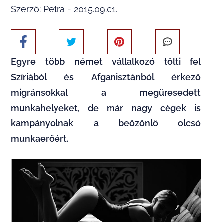
Szerző: Petra - 2015.09.01.
Egyre több német vállalkozó tölti fel
Szíriából és Afganisztánból érkező
migránsokkal a megüresedett
munkahelyeket, de már nagy cégek is
kampányolnak a beözönlő olcsó
munkaerőért.