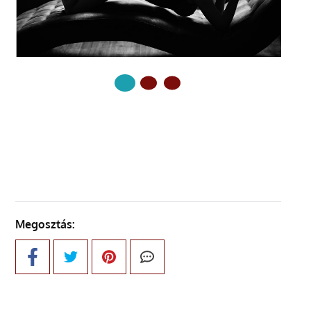
KÖVETKEZŐ OLDAL
Megosztás: