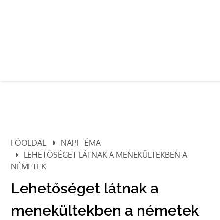
FŐOLDAL
NAPI TÉMA
LEHETŐSÉGET LÁTNAK A MENEKÜLTEKBEN A
NÉMETEK
Lehetőséget látnak a
menekültekben a németek