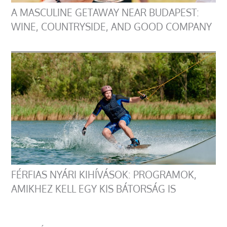
A MASCULINE GETAWAY NEAR BUDAPEST:
WINE, COUNTRYSIDE, AND GOOD COMPANY
FÉRFIAS NYÁRI KIHÍVÁSOK: PROGRAMOK,
AMIKHEZ KELL EGY KIS BÁTORSÁG IS