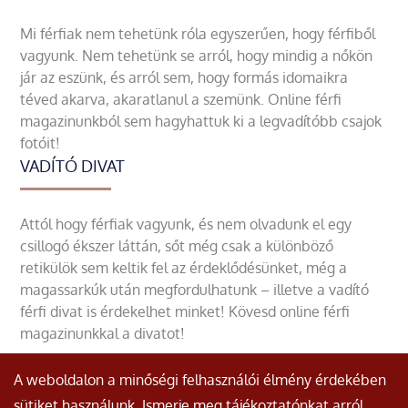
Mi férfiak nem tehetünk róla egyszerűen, hogy férfiből
vagyunk. Nem tehetünk se arról, hogy mindig a nőkön
jár az eszünk, és arról sem, hogy formás idomaikra
téved akarva, akaratlanul a szemünk. Online férfi
magazinunkból sem hagyhattuk ki a legvadítóbb csajok
fotóit!
VADÍTÓ DIVAT
Attól hogy férfiak vagyunk, és nem olvadunk el egy
csillogó ékszer láttán, sőt még csak a különböző
retikülök sem keltik fel az érdeklődésünket, még a
magassarkúk után megfordulhatunk – illetve a vadító
férfi divat is érdekelhet minket! Kövesd online férfi
magazinunkkal a divatot!
A weboldalon a minőségi felhasználói élmény érdekében
sütiket használunk. Ismerje meg tájékoztatónkat arról,