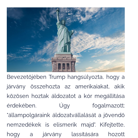
Bevezetőjében Trump hangsúlyozta, hogy a
járvány összehozta az amerikaiakat, akik
közösen hoztak áldozatot a kór megállítása
érdekében. Úgy fogalmazott:
"állampolgáraink áldozatvállalását a jövendő
nemzedékek is elismerik majd". Kifejtette,
hogy a járvány lassítására hozott