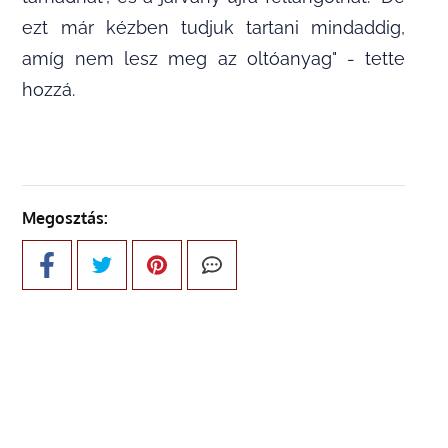
ezt már kézben tudjuk tartani mindaddig,
amíg nem lesz meg az oltóanyag" - tette
hozzá.
Megosztás: