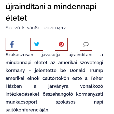
újraindítani a mindennapi
életet
Szerző: István81 - 2020.04.17.
Szakaszosan javasolja újraindítani a
mindennapi életet az amerikai szövetségi
kormány - jelentette be Donald Trump
amerikai elnök csütörtökön este a Fehér
Házban a járványra vonatkozó
intézkedéseket összehangoló kormányzati
munkacsoport szokásos napi
sajtókonferenciáján.