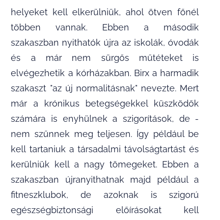
helyeket kell elkerülniük, ahol ötven főnél
többen vannak. Ebben a második
szakaszban nyithatók újra az iskolák, óvodák
és a már nem sürgős műtéteket is
elvégezhetik a kórházakban. Birx a harmadik
szakaszt "az új normalitásnak" nevezte. Mert
már a krónikus betegségekkel küszködők
számára is enyhülnek a szigorítások, de -
nem szűnnek meg teljesen. Így például be
kell tartaniuk a társadalmi távolságtartást és
kerülniük kell a nagy tömegeket. Ebben a
szakaszban újranyithatnak majd például a
fitneszklubok, de azoknak is szigorú
egészségbiztonsági előírásokat kell