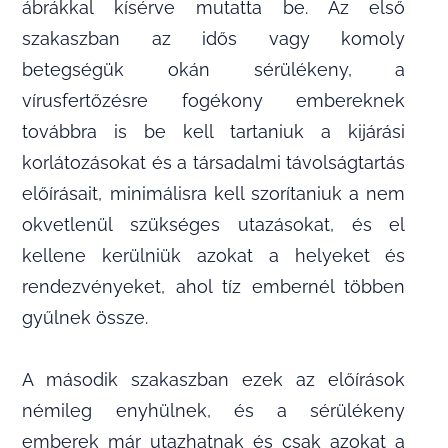
ábrákkal kísérve mutatta be. Az első
szakaszban az idős vagy komoly
betegségük okán sérülékeny, a
vírusfertőzésre fogékony embereknek
továbbra is be kell tartaniuk a kijárási
korlátozásokat és a társadalmi távolságtartás
előírásait, minimálisra kell szorítaniuk a nem
okvetlenül szükséges utazásokat, és el
kellene kerülniük azokat a helyeket és
rendezvényeket, ahol tíz embernél többen
gyűlnek össze.
A második szakaszban ezek az előírások
némileg enyhülnek, és a sérülékeny
emberek már utazhatnak és csak azokat a