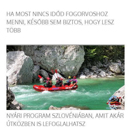
HA MOST NINCS IDŐD FOGORVOSHOZ
MENNI, KÉSŐBB SEM BIZTOS, HOGY LESZ
TÖBB
NYÁRI PROGRAM SZLOVÉNIÁBAN, AMIT AKÁR
ÚTKÖZBEN IS LEFOGLALHATSZ