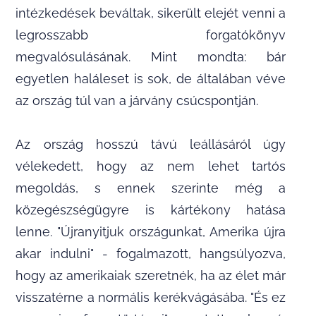
intézkedések beváltak, sikerült elejét venni a
legrosszabb forgatókönyv
megvalósulásának. Mint mondta: bár
egyetlen haláleset is sok, de általában véve
az ország túl van a járvány csúcspontján.
Az ország hosszú távú leállásáról úgy
vélekedett, hogy az nem lehet tartós
megoldás, s ennek szerinte még a
közegészségügyre is kártékony hatása
lenne. "Újranyitjuk országunkat, Amerika újra
akar indulni" - fogalmazott, hangsúlyozva,
hogy az amerikaiak szeretnék, ha az élet már
visszatérne a normális kerékvágásába. "És ez