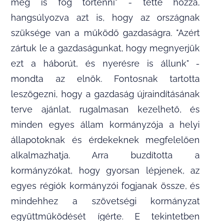
meg is fog történni" - tette hozzá,
hangsúlyozva azt is, hogy az országnak
szüksége van a működő gazdaságra. "Azért
zártuk le a gazdaságunkat, hogy megnyerjük
ezt a háborút, és nyerésre is állunk" -
mondta az elnök. Fontosnak tartotta
leszögezni, hogy a gazdaság újraindításának
terve ajánlat, rugalmasan kezelhető, és
minden egyes állam kormányzója a helyi
állapotoknak és érdekeknek megfelelően
alkalmazhatja. Arra buzdította a
kormányzókat, hogy gyorsan lépjenek, az
egyes régiók kormányzói fogjanak össze, és
mindehhez a szövetségi kormányzat
együttműködését ígérte. E tekintetben