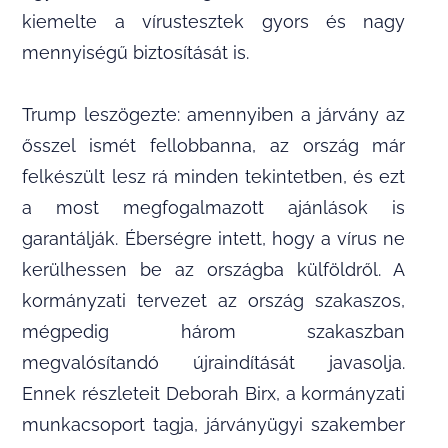
kiemelte a vírustesztek gyors és nagy
mennyiségű biztosítását is.
Trump leszögezte: amennyiben a járvány az
ősszel ismét fellobbanna, az ország már
felkészült lesz rá minden tekintetben, és ezt
a most megfogalmazott ajánlások is
garantálják. Éberségre intett, hogy a vírus ne
kerülhessen be az országba külföldről. A
kormányzati tervezet az ország szakaszos,
mégpedig három szakaszban
megvalósítandó újraindítását javasolja.
Ennek részleteit Deborah Birx, a kormányzati
munkacsoport tagja, járványügyi szakember