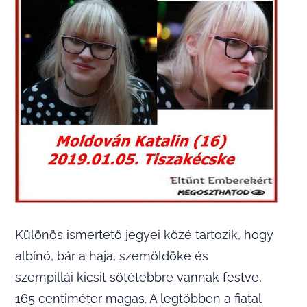
Különös ismertető jegyei közé tartozik, hogy
albínó, bár a haja, szemöldöke és
szempillái kicsit sötétebbre vannak festve,
165 centiméter magas. A legtöbben a fiatal