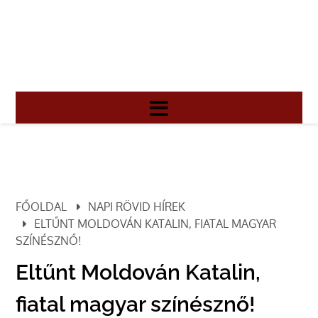
FŐOLDAL
NAPI RÖVID HÍREK
ELTŰNT MOLDOVÁN KATALIN, FIATAL MAGYAR
SZÍNÉSZNŐ!
Eltűnt Moldován Katalin,
fiatal magyar színésznő!