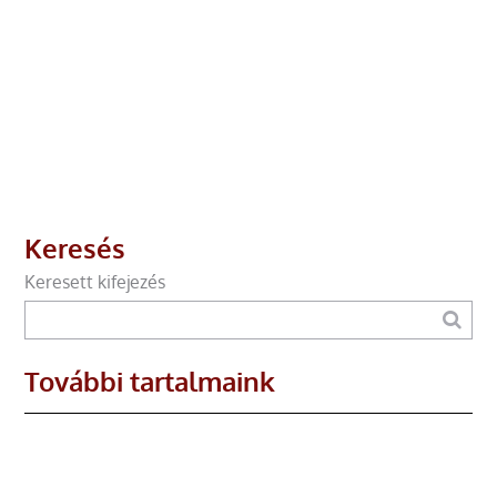
Keresés
Keresett kifejezés
További tartalmaink