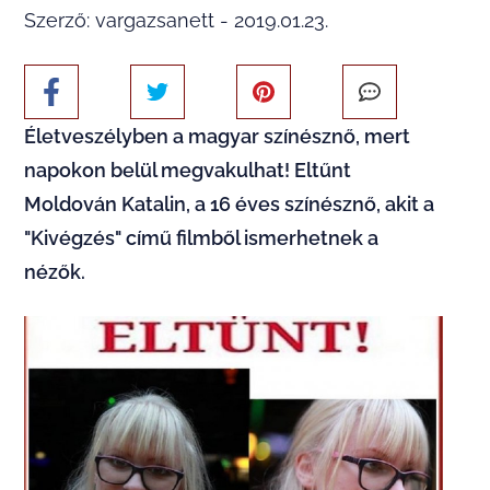
Szerző: vargazsanett - 2019.01.23.
Életveszélyben a magyar színésznő, mert
napokon belül megvakulhat! Eltűnt
Moldován Katalin, a 16 éves színésznő, akit a
"Kivégzés" című filmből ismerhetnek a
nézők.