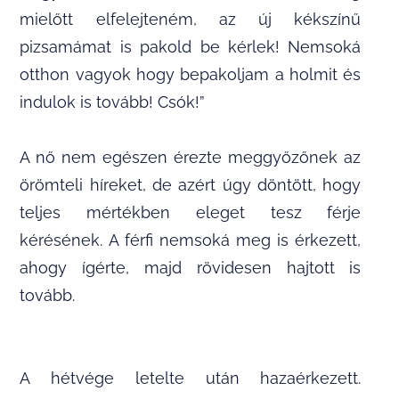
mielőtt elfelejteném, az új kékszínű
pizsamámat is pakold be kérlek! Nemsoká
otthon vagyok hogy bepakoljam a holmit és
indulok is tovább! Csók!”
A nő nem egészen érezte meggyőzőnek az
örömteli híreket, de azért úgy döntött, hogy
teljes mértékben eleget tesz férje
kérésének. A férfi nemsoká meg is érkezett,
ahogy ígérte, majd rövidesen hajtott is
tovább.
A hétvége letelte után hazaérkezett.