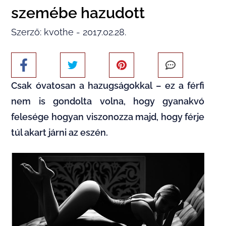
szemébe hazudott
Szerző: kvothe - 2017.02.28.
Csak óvatosan a hazugságokkal – ez a férfi
nem is gondolta volna, hogy gyanakvó
felesége hogyan viszonozza majd, hogy férje
túl akart járni az eszén.