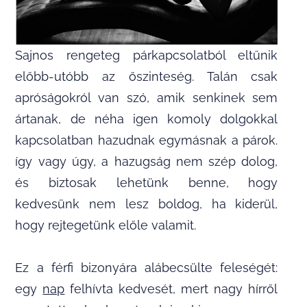
Sajnos rengeteg párkapcsolatból eltűnik
előbb-utóbb az őszinteség. Talán csak
apróságokról van szó, amik senkinek sem
ártanak, de néha igen komoly dolgokkal
kapcsolatban hazudnak egymásnak a párok.
így vagy úgy, a hazugság nem szép dolog,
és biztosak lehetünk benne, hogy
kedvesünk nem lesz boldog, ha kiderül,
hogy rejtegetünk előle valamit.
Ez a férfi bizonyára alábecsülte feleségét:
egy
nap
felhívta kedvesét, mert nagy hírről