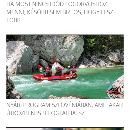
HA MOST NINCS IDŐD FOGORVOSHOZ
MENNI, KÉSŐBB SEM BIZTOS, HOGY LESZ
TÖBB
NYÁRI PROGRAM SZLOVÉNIÁBAN, AMIT AKÁR
ÚTKÖZBEN IS LEFOGLALHATSZ