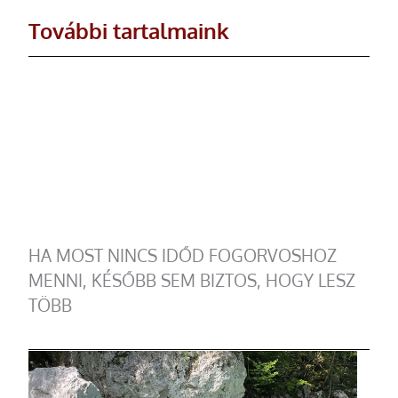
További tartalmaink
HA MOST NINCS IDŐD FOGORVOSHOZ
MENNI, KÉSŐBB SEM BIZTOS, HOGY LESZ
TÖBB