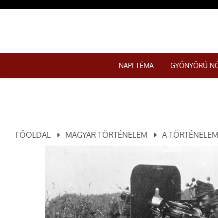
NAPI TÉMA
GYÖNYÖRŰ N
FŐOLDAL
MAGYAR TÖRTÉNELEM
A TÖRTÉNELEM