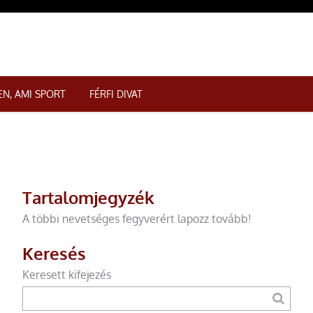
N, AMI SPORT
FÉRFI DIVAT
Tartalomjegyzék
A többi nevetséges fegyverért lapozz tovább!
Keresés
Keresett kifejezés