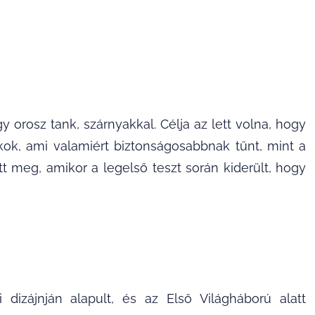
orosz tank, szárnyakkal. Célja az lett volna, hogy
kok, ami valamiért biztonságosabbnak tűnt, mint a
tt meg, amikor a legelső teszt során kiderült, hogy
 dizájnján alapult, és az Első Világháború alatt