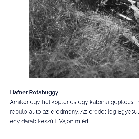
Hafner Rotabuggy
Amikor egy helikopter és egy katonai gépkocsi n
repülő
autó
az eredmény. Az eredetileg Egyesül
egy darab készült. Vajon miért…