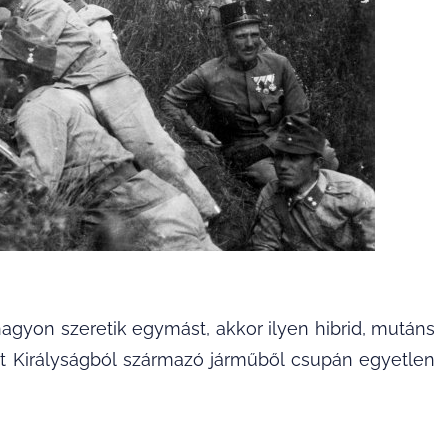
agyon szeretik egymást, akkor ilyen hibrid, mutáns
t Királyságból származó járműből csupán egyetlen