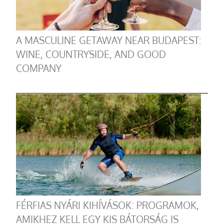
A MASCULINE GETAWAY NEAR BUDAPEST:
WINE, COUNTRYSIDE, AND GOOD
COMPANY
FÉRFIAS NYÁRI KIHÍVÁSOK: PROGRAMOK,
AMIKHEZ KELL EGY KIS BÁTORSÁG IS