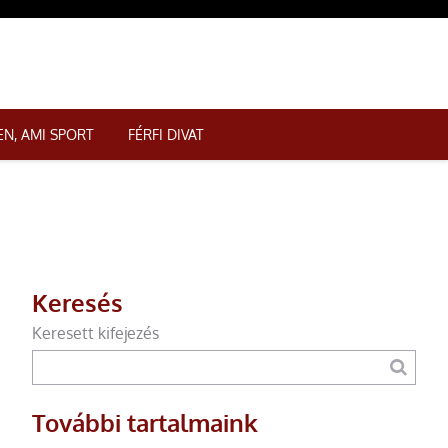
N, AMI SPORT
FÉRFI DIVAT
Keresés
Keresett kifejezés
További tartalmaink