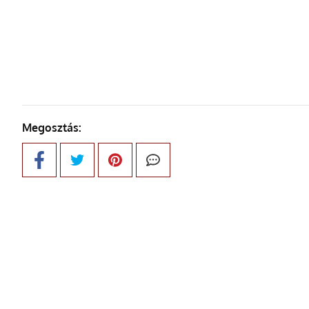
ELŐZŐ OLDAL
Megosztás: