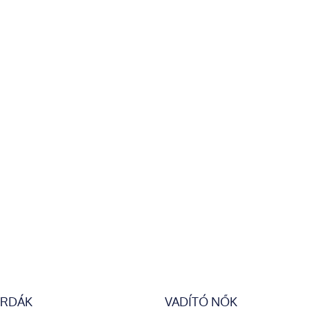
ERDÁK
VADÍTÓ NŐK