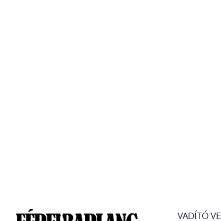
VADÍTÓ V