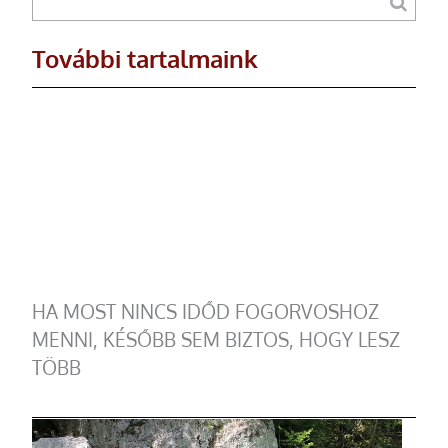
További tartalmaink
HA MOST NINCS IDŐD FOGORVOSHOZ
MENNI, KÉSŐBB SEM BIZTOS, HOGY LESZ
TÖBB