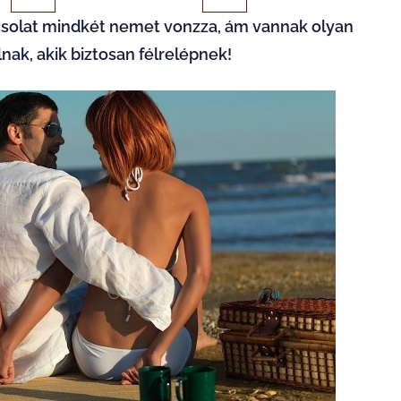
apcsolat mindkét nemet vonzza, ám vannak olyan
nak, akik biztosan félrelépnek!