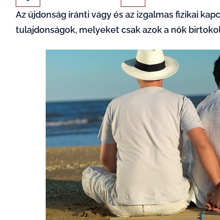
Az újdonság iránti vágy és az izgalmas fizikai k
tulajdonságok, melyeket csak azok a nők birtokol