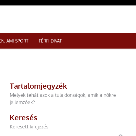
N, AMI SPORT
FÉRFI DIVAT
Tartalomjegyzék
Melyek tehát azok a tulajdonságok, amik a nőkre
jellemzőek?
Keresés
Keresett kifejezés