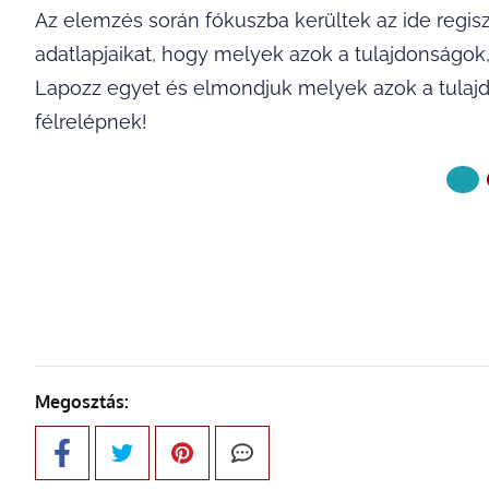
Az elemzés során fókuszba kerültek az ide regis
adatlapjaikat, hogy melyek azok a tulajdonságo
Lapozz egyet és elmondjuk melyek azok a tulajdo
félrelépnek!
KÖVETKE
Megosztás: