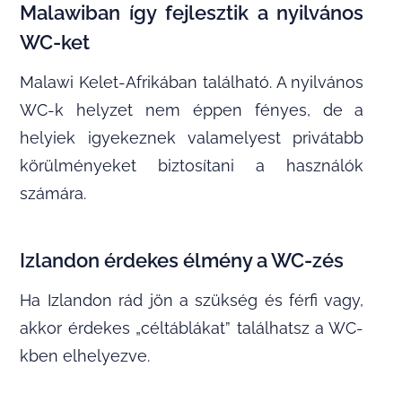
Malawiban így fejlesztik a nyilvános
WC-ket
Malawi Kelet-Afrikában található. A nyilvános
WC-k helyzet nem éppen fényes, de a
helyiek igyekeznek valamelyest privátabb
körülményeket biztosítani a használók
számára.
Izlandon érdekes élmény a WC-zés
Ha Izlandon rád jön a szükség és férfi vagy,
akkor érdekes „céltáblákat” találhatsz a WC-
kben elhelyezve.