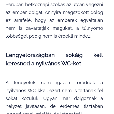
Peruban hétköznapi szokás az utcán végezni
az ember dolgát. Annyira megszokott dolog
ez arrafelé, hogy az emberek egyáltalán
nem is zavartatják magukat, a túlnyomó
többséget pedig nem is érdekli mindez.
Lengyelországban sokáig kell
keresned a nyilvános WC-ket
A lengyelek nem igazán törődnek a
nyilvános WC-kkel, ezért nem is tartanak fel
sokat közülük. Ugyan már dolgoznak a
helyzet javításán, de érdemes tisztában