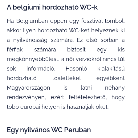
A belgiumi hordozható WC-k
Ha Belgiumban éppen egy fesztivál tombol,
akkor ilyen hordozható WC-ket helyeznek ki
a nyilvánosság számára. Ez első sorban a
férfiak számára biztosít egy kis
megkönnyebbülést, a női verziókról nincs túl
sok információ. Hasonló kialakítású
hordozható toaletteket egyébként
Magyarországon is látni néhány
rendezvényen, ezért feltételezhető, hogy
több európai helyen is használják őket.
Egy nyilvános WC Peruban