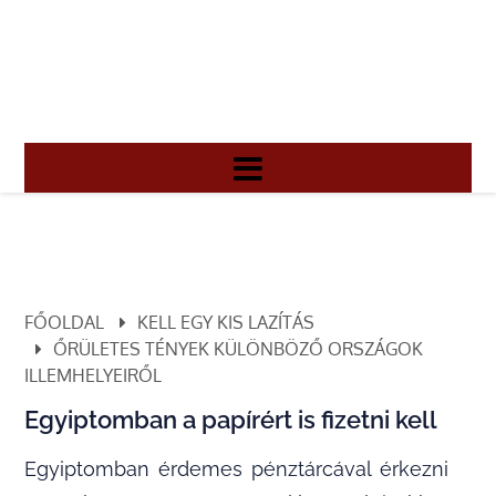
FŐOLDAL
KELL EGY KIS LAZÍTÁS
ŐRÜLETES TÉNYEK KÜLÖNBÖZŐ ORSZÁGOK
ILLEMHELYEIRŐL
Egyiptomban a papírért is fizetni kell
Egyiptomban érdemes pénztárcával érkezni