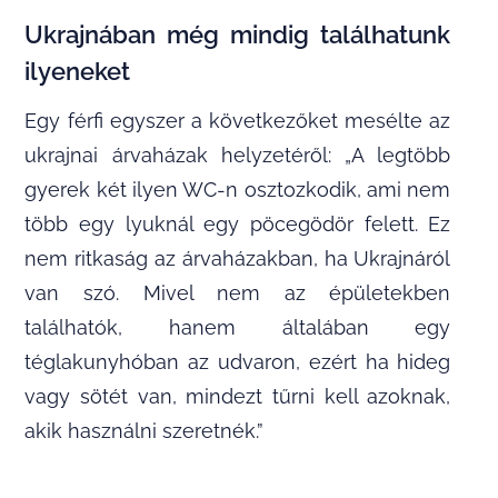
Ukrajnában még mindig találhatunk
ilyeneket
Egy férfi egyszer a következőket mesélte az
ukrajnai árvaházak helyzetéről: „A legtöbb
gyerek két ilyen WC-n osztozkodik, ami nem
több egy lyuknál egy pöcegödör felett. Ez
nem ritkaság az árvaházakban, ha Ukrajnáról
van szó. Mivel nem az épületekben
találhatók, hanem általában egy
téglakunyhóban az udvaron, ezért ha hideg
vagy sötét van, mindezt tűrni kell azoknak,
akik használni szeretnék.”