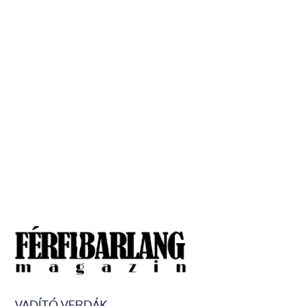
VADÍTÓ VERDÁK