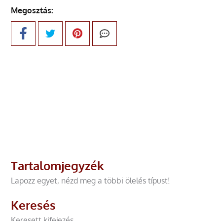
Megosztás:
Tartalomjegyzék
Lapozz egyet, nézd meg a többi ölelés típust!
Keresés
Keresett kifejezés