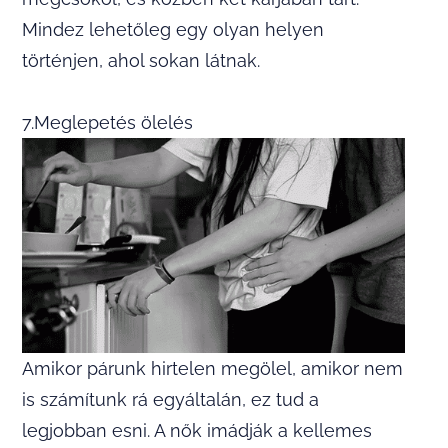
Mindez lehetőleg egy olyan helyen
történjen, ahol sokan látnak.
7.Meglepetés ölelés
Amikor párunk hirtelen megölel, amikor nem
is számítunk rá egyáltalán, ez tud a
legjobban esni. A nők imádják a kellemes