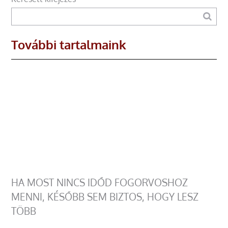
További tartalmaink
HA MOST NINCS IDŐD FOGORVOSHOZ
MENNI, KÉSŐBB SEM BIZTOS, HOGY LESZ
TÖBB