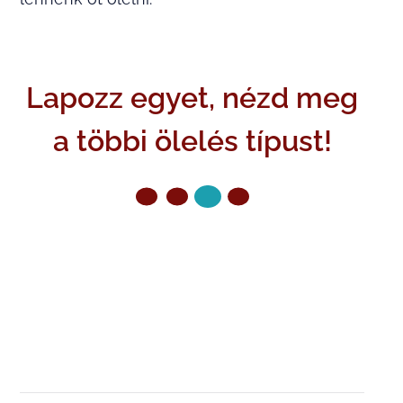
Lapozz egyet, nézd meg
a többi ölelés típust!
ELŐZŐ OLDAL
KÖVETKEZŐ OLDAL