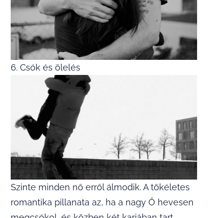
6. Csók és ölelés
Szinte minden nő erről álmodik. A tökéletes
romantika pillanata az, ha a nagy Ő hevesen
megcsókol, és közben két karjában tart.