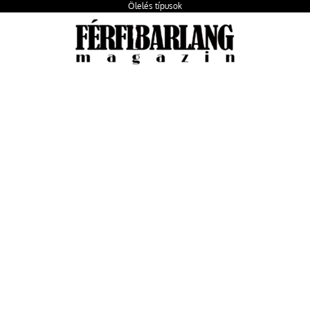
Ölelés típusok