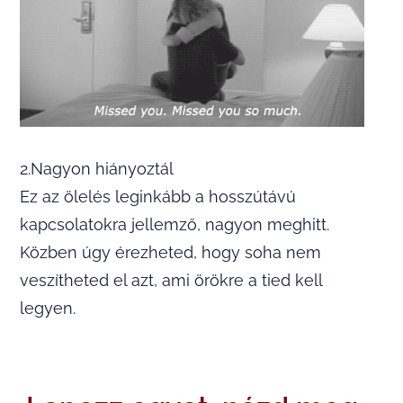
2.Nagyon hiányoztál
Ez az ölelés leginkább a hosszútávú
kapcsolatokra jellemző, nagyon meghitt.
Közben úgy érezheted, hogy soha nem
veszítheted el azt, ami örökre a tied kell
legyen.