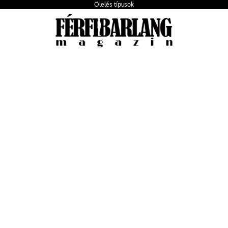
Ölelés típusok