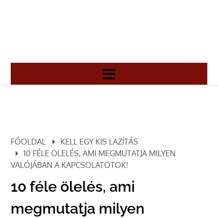
FŐOLDAL
KELL EGY KIS LAZÍTÁS
10 FÉLE ÖLELÉS, AMI MEGMUTATJA MILYEN
VALÓJÁBAN A KAPCSOLATOTOK!
10 féle ölelés, ami
megmutatja milyen