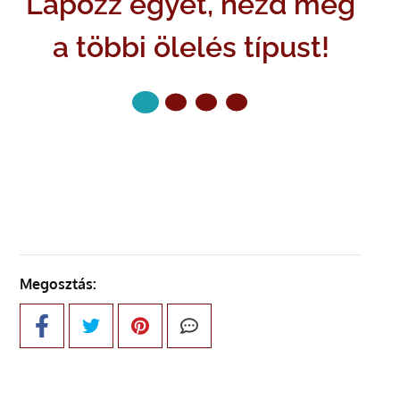
Lapozz egyet, nézd meg
a többi ölelés típust!
KÖVETKEZŐ OLDAL
Megosztás: