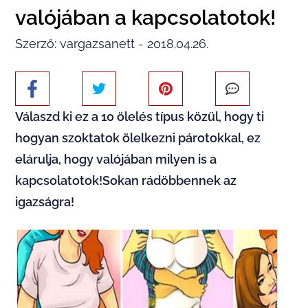
valójában a kapcsolatotok!
Szerző: vargazsanett - 2018.04.26.
Válaszd ki ez a 10 ölelés típus közül, hogy ti
hogyan szoktatok ölelkezni párotokkal, ez
elárulja, hogy valójában milyen is a
kapcsolatotok!Sokan rádöbbennek az
igazságra!