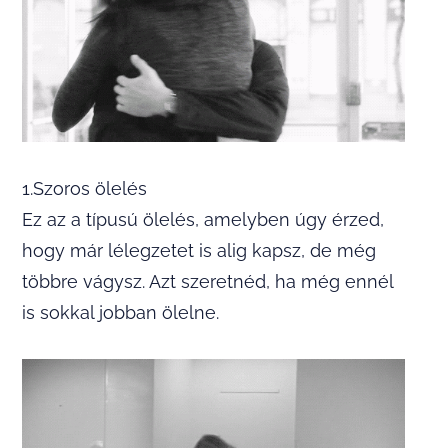
1.Szoros ölelés
Ez az a típusú ölelés, amelyben úgy érzed,
hogy már lélegzetet is alig kapsz, de még
többre vágysz. Azt szeretnéd, ha még ennél
is sokkal jobban ölelne.