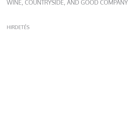
WINE, COUNTRYSIDE, AND GOOD COMPANY
HIRDETÉS