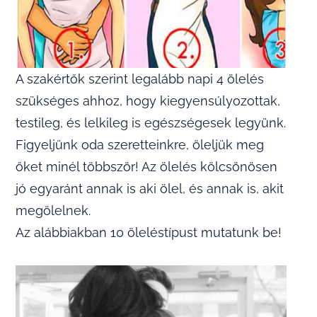
A szakértők szerint legalább napi 4 ölelés
szükséges ahhoz, hogy kiegyensúlyozottak,
testileg, és lelkileg is egészségesek legyünk.
Figyeljünk oda szeretteinkre, öleljük meg
őket minél többször! Az ölelés kölcsönösen
jó egyaránt annak is aki ölel, és annak is, akit
megölelnek.
Az alábbiakban 10 öleléstípust mutatunk be!