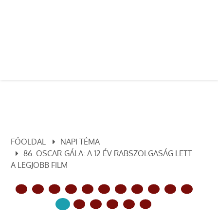
FŐOLDAL
NAPI TÉMA
86. OSCAR-GÁLA: A 12 ÉV RABSZOLGASÁG LETT
A LEGJOBB FILM