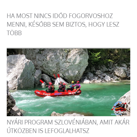
HA MOST NINCS IDŐD FOGORVOSHOZ
MENNI, KÉSŐBB SEM BIZTOS, HOGY LESZ
TÖBB
NYÁRI PROGRAM SZLOVÉNIÁBAN, AMIT AKÁR
ÚTKÖZBEN IS LEFOGLALHATSZ