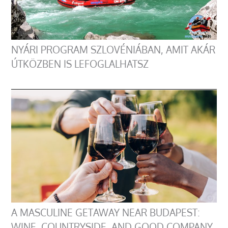
NYÁRI PROGRAM SZLOVÉNIÁBAN, AMIT AKÁR
ÚTKÖZBEN IS LEFOGLALHATSZ
A MASCULINE GETAWAY NEAR BUDAPEST:
WINE, COUNTRYSIDE, AND GOOD COMPANY