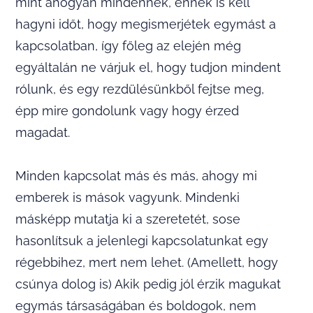
mint ahogyan mindennek, ennek is kell
hagyni időt, hogy megismerjétek egymást a
kapcsolatban, így főleg az elején még
egyáltalán ne várjuk el, hogy tudjon mindent
rólunk, és egy rezdülésünkből fejtse meg,
épp mire gondolunk vagy hogy érzed
magadat.
Minden kapcsolat más és más, ahogy mi
emberek is mások vagyunk. Mindenki
másképp mutatja ki a szeretetét, sose
hasonlítsuk a jelenlegi kapcsolatunkat egy
régebbihez, mert nem lehet. (Amellett, hogy
csúnya dolog is) Akik pedig jól érzik magukat
egymás társaságában és boldogok, nem