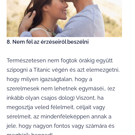
8. Nem fél az érzéseiről beszélni
Természetesen nem fogtok órákig együtt
szipogni a Titanic végén és azt elemezgetni,
hogy milyen igazságtalan, hogy a
szerelmesek nem lehetnek egymáséi… (ez
inkább olyan csajos dolog) Viszont, ha
megosztja veled félelmeit, céljait vagy
sérelmeit, az mindenféleképpen annak a
jele, hogy nagyon fontos vagy számára és