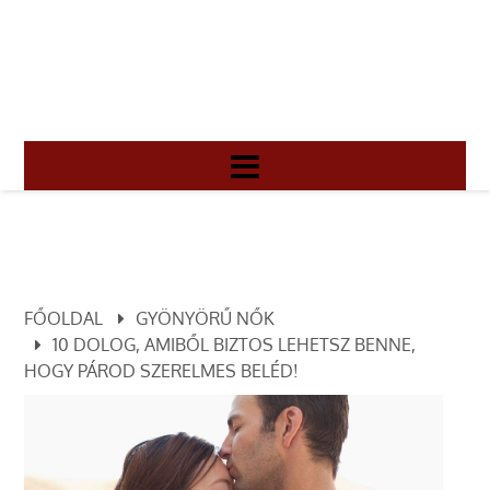
FŐOLDAL
GYÖNYÖRŰ NŐK
10 DOLOG, AMIBŐL BIZTOS LEHETSZ BENNE,
HOGY PÁROD SZERELMES BELÉD!