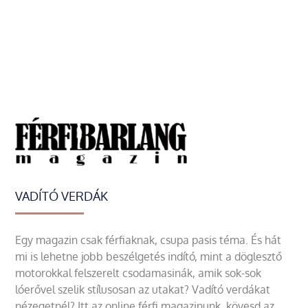
VADÍTÓ VERDÁK
Egy magazin csak férfiaknak, csupa pasis téma. És hát
mi is lehetne jobb beszélgetés indító, mint a döglesztő
motorokkal felszerelt csodamasinák, amik sok-sok
lóerővel szelik stílusosan az utakat? Vadító verdákat
nézegetnél? Itt az online férfi magazinunk, kövesd az