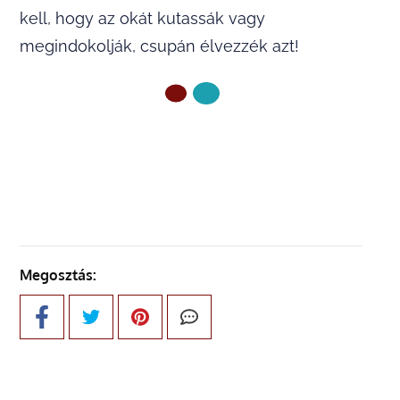
kell, hogy az okát kutassák vagy
megindokolják, csupán élvezzék azt!
ELŐZŐ OLDAL
Megosztás: