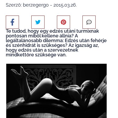
Szerző: berzegergo - 2015.03.26.
Te tudod, hogy egy edzés utáni turmixnak
pontosan miből kellene állnia? A
legáltalánosabb dilemma: Edzés után fehérje
és szénhidrát is szükséges? Az igazság az,
hogy edzés után a szervezetnek
mindkettőre szüksége van.