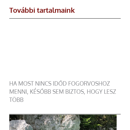
További tartalmaink
HA MOST NINCS IDŐD FOGORVOSHOZ
MENNI, KÉSŐBB SEM BIZTOS, HOGY LESZ
TÖBB