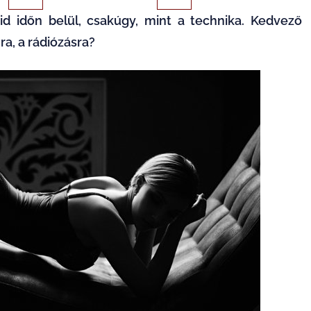
id időn belül, csakúgy, mint a technika. Kedvező
a, a rádiózásra?