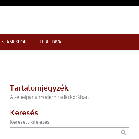
N, AMI SPORT
FÉRFI DIVAT
Tartalomjegyzék
A zeneipar a modern rádió korában
Keresés
Keresett kifejezés