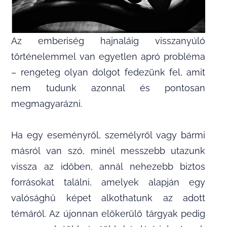
Az emberiség hajnaláig visszanyúló
történelemmel van egyetlen apró probléma
– rengeteg olyan dolgot fedezünk fel, amit
nem tudunk azonnal és pontosan
megmagyarázni.
Ha egy eseményről, személyről vagy bármi
másról van szó, minél messzebb utazunk
vissza az időben, annál nehezebb biztos
forrásokat találni, amelyek alapján egy
valósághű képet alkothatunk az adott
témáról. Az újonnan előkerülő tárgyak pedig