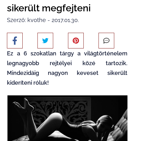
sikerült megfejteni
Szerző: kvothe - 2017.01.30.
Ez a 6 szokatlan tárgy a világtörténelem
legnagyobb rejtélyei közé tartozik.
Mindezidáig nagyon keveset sikerült
kideríteni róluk!