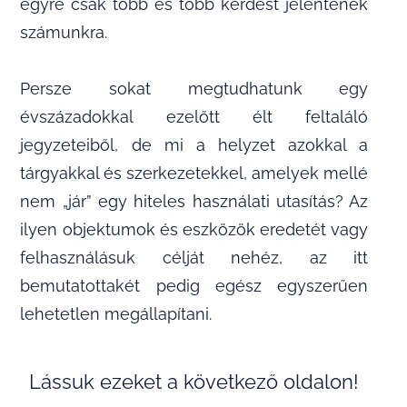
egyre csak több és több kérdést jelentenek
számunkra.
Persze sokat megtudhatunk egy
évszázadokkal ezelőtt élt feltaláló
jegyzeteiből, de mi a helyzet azokkal a
tárgyakkal és szerkezetekkel, amelyek mellé
nem „jár” egy hiteles használati utasítás? Az
ilyen objektumok és eszközök eredetét vagy
felhasználásuk célját nehéz, az itt
bemutatottakét pedig egész egyszerűen
lehetetlen megállapítani.
Lássuk ezeket a következő oldalon!