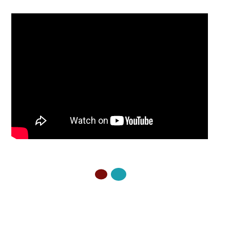
ELŐZŐ OLDAL