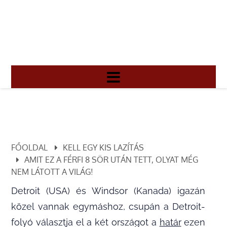
FŐOLDAL
KELL EGY KIS LAZÍTÁS
AMIT EZ A FÉRFI 8 SÖR UTÁN TETT, OLYAT MÉG
NEM LÁTOTT A VILÁG!
Detroit (USA) és Windsor (Kanada) igazán
közel vannak egymáshoz, csupán a Detroit-
folyó választja el a két országot a
határ
ezen