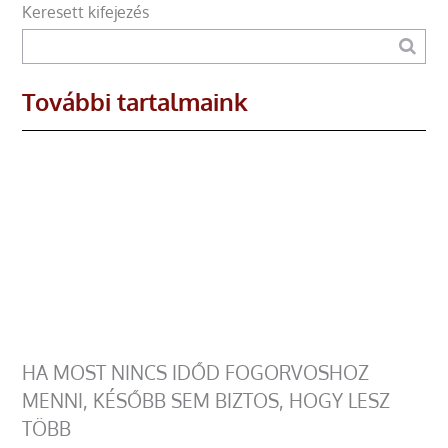
Keresett kifejezés
További tartalmaink
HA MOST NINCS IDŐD FOGORVOSHOZ
MENNI, KÉSŐBB SEM BIZTOS, HOGY LESZ
TÖBB