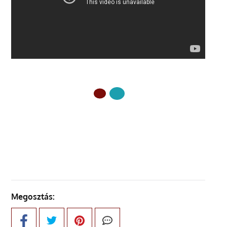
ELŐZŐ OLDAL
Megosztás: