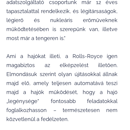
adatszolgáltató csoportunk már 12 éves
tapasztalattal rendelkezik, és légitársaságok,
légierő és nukleáris erőműveknek
működtetésében is szerepünk van, illetve
most már a tengeren is.”
Ami a hajókat illeti, a Rolls-Royce igen
magabiztos az elképzelést illetően.
Elmondásuk szerint olyan újításokkal állnak
majd elő, amely teljesen automatává teszi
majd a hajók működését, hogy a hajó
„legénysége” fontosabb feladatokkal
foglalkozhasson – természetesen nem
közvetlenül a fedélzeten.