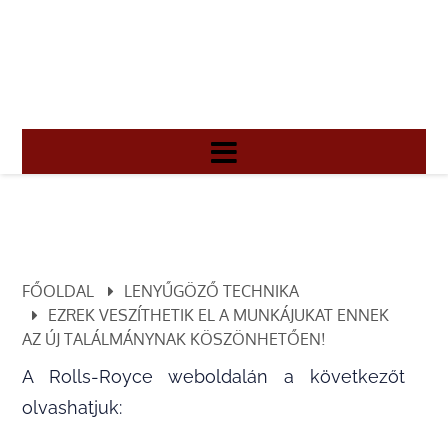
FŐOLDAL
LENYŰGÖZŐ TECHNIKA
EZREK VESZÍTHETIK EL A MUNKÁJUKAT ENNEK
AZ ÚJ TALÁLMÁNYNAK KÖSZÖNHETŐEN!
A Rolls-Royce weboldalán a következőt
olvashatjuk: