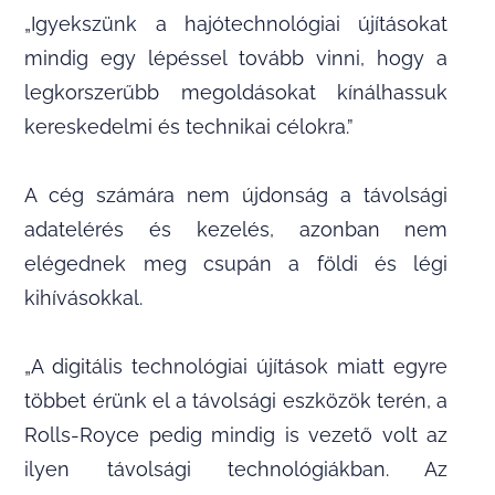
„Igyekszünk a hajótechnológiai újításokat
mindig egy lépéssel tovább vinni, hogy a
legkorszerűbb megoldásokat kínálhassuk
kereskedelmi és technikai célokra.”
A cég számára nem újdonság a távolsági
adatelérés és kezelés, azonban nem
elégednek meg csupán a földi és légi
kihívásokkal.
„A digitális technológiai újítások miatt egyre
többet érünk el a távolsági eszközök terén, a
Rolls-Royce pedig mindig is vezető volt az
ilyen távolsági technológiákban. Az