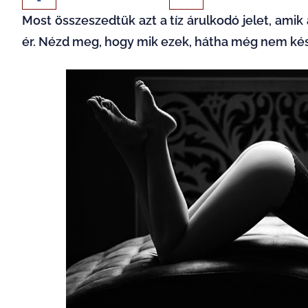
Most összeszedtük azt a tíz árulkodó jelet, ami
ér. Nézd meg, hogy mik ezek, hátha még nem késő