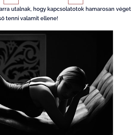
k arra utalnak, hogy kapcsolatotok hamarosan véget
 tenni valamit ellene!