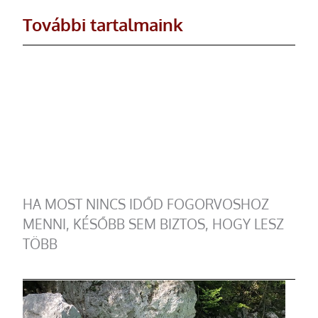
További tartalmaink
HA MOST NINCS IDŐD FOGORVOSHOZ
MENNI, KÉSŐBB SEM BIZTOS, HOGY LESZ
TÖBB