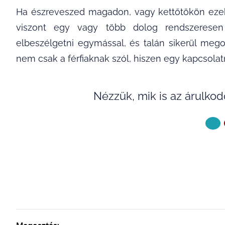
Ha észreveszed magadon, vagy kettőtökön eze
viszont egy vagy több dolog rendszeresen 
elbeszélgetni egymással, és talán sikerül meg
nem csak a férfiaknak szól, hiszen egy kapcsolat
Nézzük, mik is az árulkod
KÖVETKE