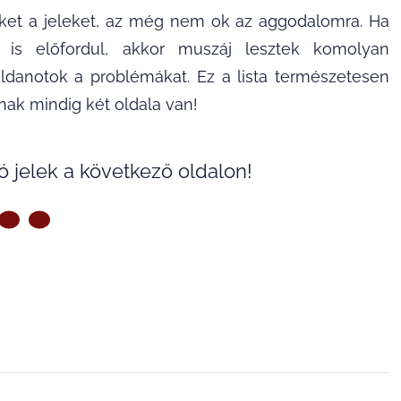
ket a jeleket, az még nem ok az aggodalomra. Ha
is előfordul, akkor muszáj lesztek komolyan
oldanotok a problémákat. Ez a lista természetesen
nak mindig két oldala van!
ó jelek a következő oldalon!
ZŐ OLDAL