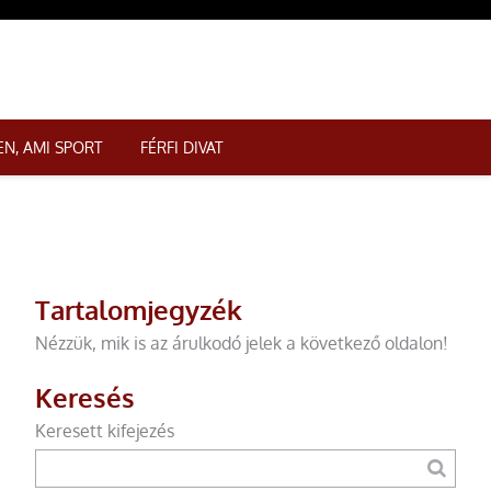
N, AMI SPORT
FÉRFI DIVAT
Tartalomjegyzék
Nézzük, mik is az árulkodó jelek a következő oldalon!
Keresés
Keresett kifejezés