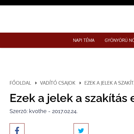
NAPI TÉMA
GYÖNYÖRŰ N
FŐOLDAL
VADÍTÓ CSAJOK
EZEK A JELEK A SZAKÍ
Ezek a jelek a szakítás 
Szerző: kvothe - 2017.02.24.