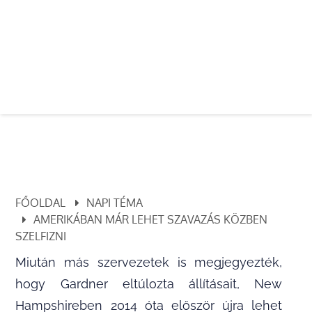
FŐOLDAL
NAPI TÉMA
AMERIKÁBAN MÁR LEHET SZAVAZÁS KÖZBEN
SZELFIZNI
Miután más szervezetek is megjegyezték,
hogy Gardner eltúlozta állításait, New
Hampshireben 2014 óta először újra lehet