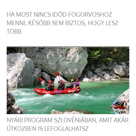
HA MOST NINCS IDŐD FOGORVOSHOZ
MENNI, KÉSŐBB SEM BIZTOS, HOGY LESZ
TÖBB
NYÁRI PROGRAM SZLOVÉNIÁBAN, AMIT AKÁR
ÚTKÖZBEN IS LEFOGLALHATSZ