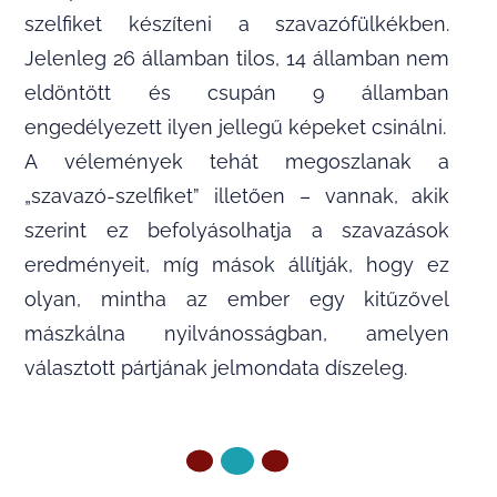
szelfiket készíteni a szavazófülkékben.
Jelenleg 26 államban tilos, 14 államban nem
eldöntött és csupán 9 államban
engedélyezett ilyen jellegű képeket csinálni.
A vélemények tehát megoszlanak a
„szavazó-szelfiket” illetően – vannak, akik
szerint ez befolyásolhatja a szavazások
eredményeit, míg mások állítják, hogy ez
olyan, mintha az ember egy kitűzővel
mászkálna nyilvánosságban, amelyen
választott pártjának jelmondata díszeleg.