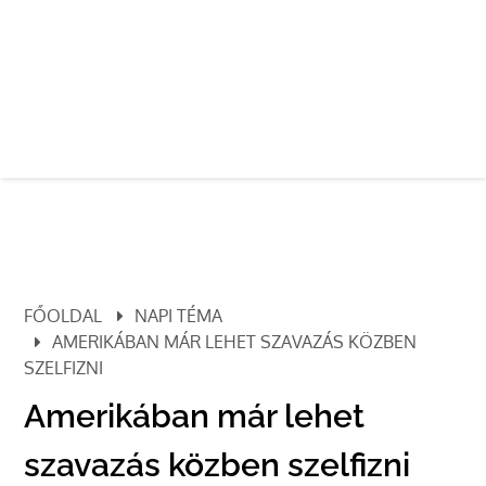
FŐOLDAL
NAPI TÉMA
AMERIKÁBAN MÁR LEHET SZAVAZÁS KÖZBEN
SZELFIZNI
Amerikában már lehet
szavazás közben szelfizni