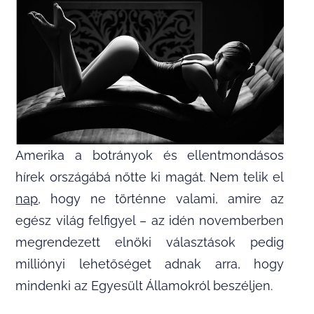
Amerika a botrányok és ellentmondásos
hírek országábá nőtte ki magát. Nem telik el
nap
, hogy ne történne valami, amire az
egész világ felfigyel – az idén novemberben
megrendezett elnöki választások pedig
milliónyi lehetőséget adnak arra, hogy
mindenki az Egyesült Államokról beszéljen.