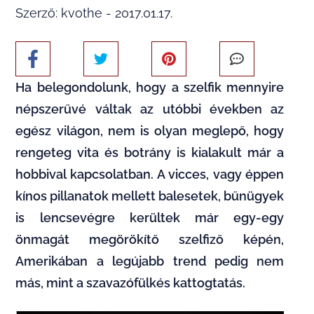
Szerző: kvothe - 2017.01.17.
Ha belegondolunk, hogy a szelfik mennyire
népszerűvé váltak az utóbbi években az
egész világon, nem is olyan meglepő, hogy
rengeteg vita és botrány is kialakult már a
hobbival kapcsolatban. A vicces, vagy éppen
kínos pillanatok mellett balesetek, bűnügyek
is lencsevégre kerültek már egy-egy
önmagát megörökítő szelfiző képén,
Amerikában a legújabb trend pedig nem
más, mint a szavazófülkés kattogtatás.