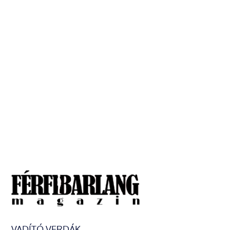
VADÍTÓ VERDÁK