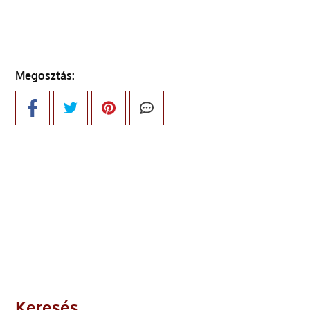
Megosztás:
Keresés