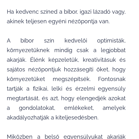
Ha kedvenc színed a bíbor, igazi lázadó vagy,
akinek teljesen egyéni nézőpontja van.
A bíbor szín kedvelői optimisták,
környezetüknek mindig csak a legjobbat
akarják. Élénk képzeletük, kreativitásuk és
sajátos nézőpontjuk hozzásegíti őket, hogy
környezetüket megszépítsék. Fontosnak
tartják a fizikai, lelki és érzelmi egyensúly
megtartását, és azt, hogy elengedjék azokat
a gondolatokat, emlékeket, amelyek
akadályozhatják a kiteljesedésben.
Miközben a belső egyensúlyukat akarják