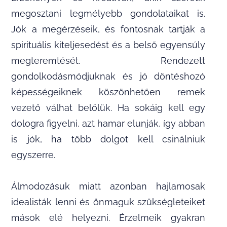
megosztani legmélyebb gondolataikat is.
Jók a megérzéseik, és fontosnak tartják a
spirituális kiteljesedést és a belső egyensúly
megteremtését. Rendezett
gondolkodásmódjuknak és jó döntéshozó
képességeiknek köszönhetően remek
vezető válhat belőlük. Ha sokáig kell egy
dologra figyelni, azt hamar elunják, így abban
is jók, ha több dolgot kell csinálniuk
egyszerre.
Álmodozásuk miatt azonban hajlamosak
idealisták lenni és önmaguk szükségleteiket
mások elé helyezni. Érzelmeik gyakran