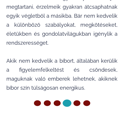
megtartani, érzelmeik gyakran átcsaphatnak
egyik végletből a másikba. Bár nem kedvelik
a különböző szabályokat, megkötéseket,
életükben és gondolatvilágukban igénylik a
rendszerességet.
Akik nem kedvelik a bíbort, általában kerülik
a figyelemfelkeltést és csöndesek,
maguknak való emberek lehetnek, akiknek
bíbor szín túlságosan energikus.
ELŐZŐ OLDAL