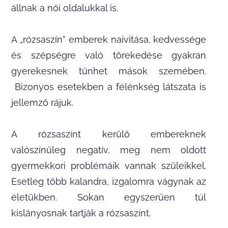
állnak a női oldalukkal is.
A „rózsaszín” emberek naivitása, kedvessége
és szépségre való törekedése gyakran
gyerekesnek tűnhet mások szemében.
Bizonyos esetekben a félénkség látszata is
jellemző rájuk.
A rózsaszínt kerülő embereknek
valószínűleg negatív, meg nem oldott
gyermekkori problémáik vannak szüleikkel.
Esetleg több kalandra, izgalomra vágynak az
életükben. Sokan egyszerűen túl
kislányosnak tartják a rózsaszínt.