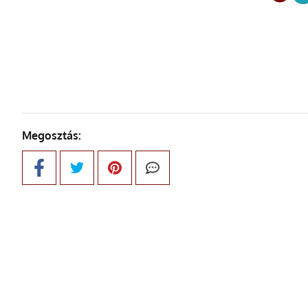
ELŐZŐ OLDAL
Megosztás: