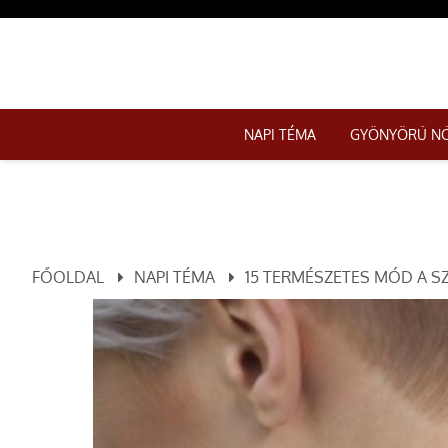
NAPI TÉMA
GYÖNYÖRŰ N
FŐOLDAL
NAPI TÉMA
15 TERMÉSZETES MÓD A S