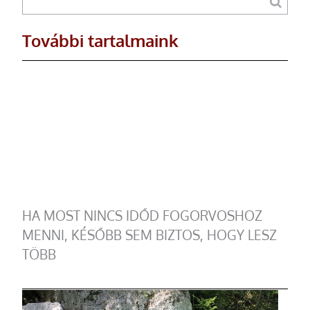
További tartalmaink
HA MOST NINCS IDŐD FOGORVOSHOZ
MENNI, KÉSŐBB SEM BIZTOS, HOGY LESZ
TÖBB