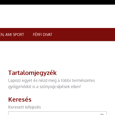
N, AMI SPORT
FÉRFI DIVAT
Tartalomjegyzék
Lapozz egyet és nézd meg a többi természetes
gyógymódot is a szúnyogcsípések ellen!
Keresés
Keresett kifejezés