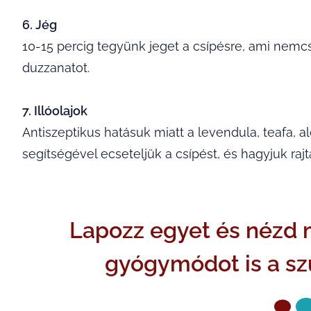
6. Jég
10-15 percig tegyünk jeget a csípésre, ami nemcsak
duzzanatot.
7. Illóolajok
Antiszeptikus hatásuk miatt a levendula, teafa, al
segítségével ecseteljük a csípést, és hagyjuk rajt
Lapozz egyet és nézd 
gyógymódot is a sz