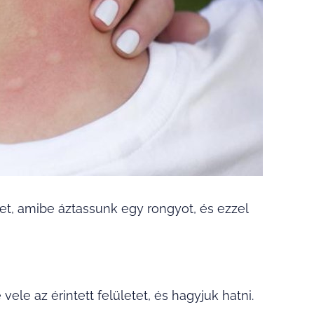
izet, amibe áztassunk egy rongyot, és ezzel
ele az érintett felületet, és hagyjuk hatni.