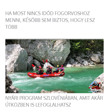
HA MOST NINCS IDŐD FOGORVOSHOZ
MENNI, KÉSŐBB SEM BIZTOS, HOGY LESZ
TÖBB
NYÁRI PROGRAM SZLOVÉNIÁBAN, AMIT AKÁR
ÚTKÖZBEN IS LEFOGLALHATSZ