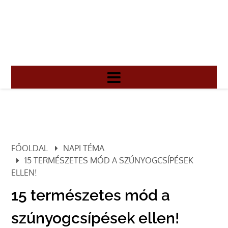
FŐOLDAL
NAPI TÉMA
15 TERMÉSZETES MÓD A SZÚNYOGCSÍPÉSEK
ELLEN!
15 természetes mód a
szúnyogcsípések ellen!