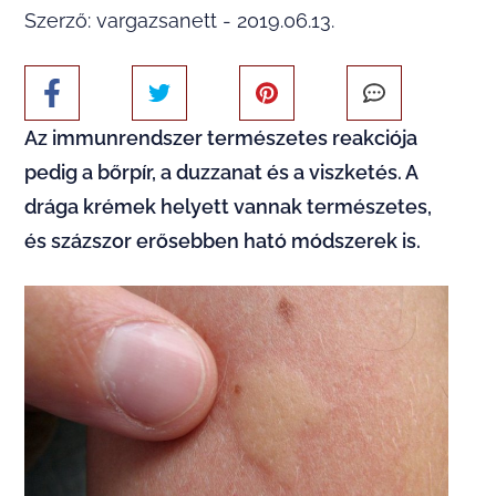
Szerző: vargazsanett - 2019.06.13.
Az immunrendszer természetes reakciója
pedig a bőrpír, a duzzanat és a viszketés. A
drága krémek helyett vannak természetes,
és százszor erősebben ható módszerek is.