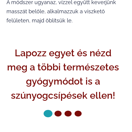
A módszer ugyanaz, vízzel együtt keverjünk
masszát belőle, alkalmazzuk a viszkető
felületen, majd öblítsük le.
Lapozz egyet és nézd
meg a többi természetes
gyógymódot is a
szúnyogcsípések ellen!