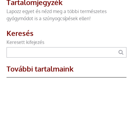
Tartalomjegyzék
Lapozz egyet és nézd meg a többi természetes
gyógymódot is a szúnyogcsípések ellen!
Keresés
Keresett kifejezés
További tartalmaink