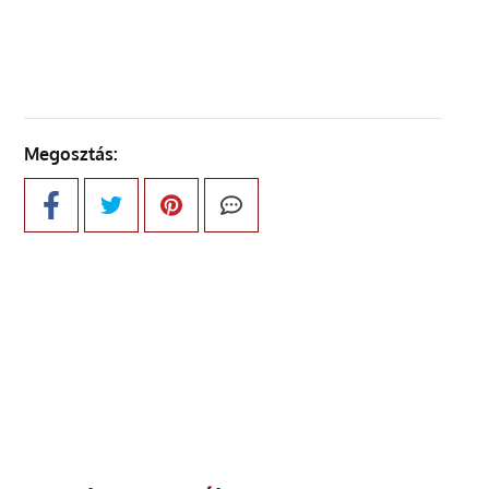
KÖVETKEZŐ OLDAL
Megosztás: