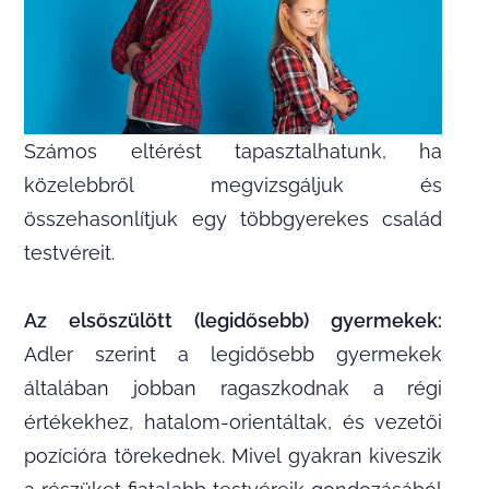
Számos eltérést tapasztalhatunk, ha
közelebbről megvizsgáljuk és
összehasonlítjuk egy többgyerekes család
testvéreit.
Az elsőszülött (legidősebb) gyermekek:
Adler szerint a legidősebb gyermekek
általában jobban ragaszkodnak a régi
értékekhez, hatalom-orientáltak, és vezetői
pozícióra törekednek. Mivel gyakran kiveszik