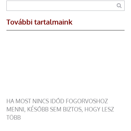
További tartalmaink
HA MOST NINCS IDŐD FOGORVOSHOZ
MENNI, KÉSŐBB SEM BIZTOS, HOGY LESZ
TÖBB