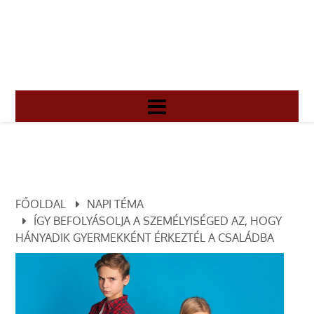
FŐOLDAL
NAPI TÉMA
ÍGY BEFOLYÁSOLJA A SZEMÉLYISÉGED AZ, HOGY
HÁNYADIK GYERMEKKÉNT ÉRKEZTÉL A CSALÁDBA