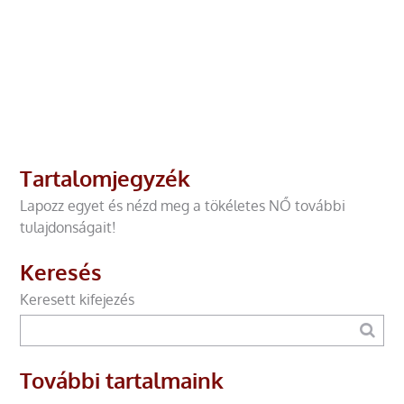
Tartalomjegyzék
Lapozz egyet és nézd meg a tökéletes NŐ további
tulajdonságait!
Keresés
Keresett kifejezés
További tartalmaink