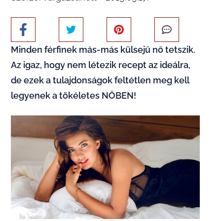
Minden férfinek más-más külsejű nő tetszik.
Az igaz, hogy nem létezik recept az ideálra,
de ezek a tulajdonságok feltétlen meg kell
legyenek a tökéletes NŐBEN!