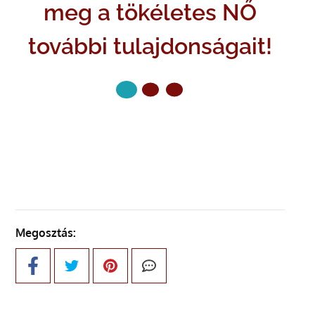
meg a tökéletes NŐ
további tulajdonságait!
KÖVETKEZŐ OLDAL
Megosztás: