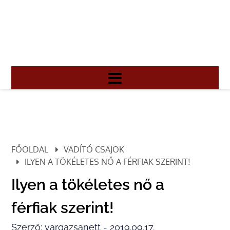
FŐOLDAL
VADÍTÓ CSAJOK
ILYEN A TÖKÉLETES NŐ A FÉRFIAK SZERINT!
Ilyen a tökéletes nő a
férfiak szerint!
Szerző: vargazsanett - 2019.09.17.