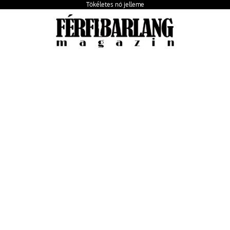
Tökéletes nő jelleme