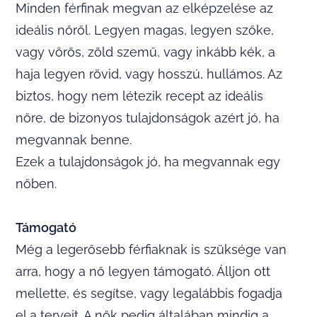
Minden férfinak megvan az elképzelése az
ideális nőről. Legyen magas, legyen szőke,
vagy vörös, zöld szemű, vagy inkább kék, a
haja legyen rövid, vagy hosszú, hullámos. Az
biztos, hogy nem létezik recept az ideális
nőre, de bizonyos tulajdonságok azért jó, ha
megvannak benne.
Ezek a tulajdonságok jó, ha megvannak egy
nőben.
Támogató
Még a legerősebb férfiaknak is szüksége van
arra, hogy a nő legyen támogató. Álljon ott
mellette, és segítse, vagy legalábbis fogadja
el a terveit. A nők pedig általában mindig a