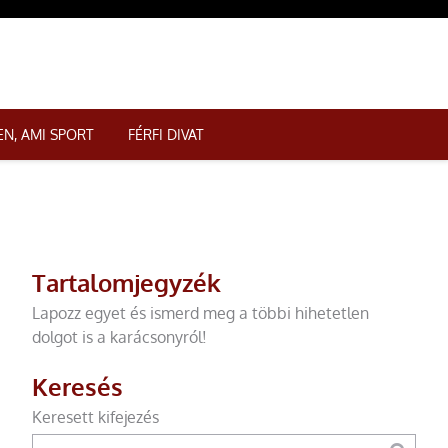
N, AMI SPORT
FÉRFI DIVAT
Tartalomjegyzék
Lapozz egyet és ismerd meg a többi hihetetlen
dolgot is a karácsonyról!
Keresés
Keresett kifejezés