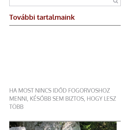
További tartalmaink
HA MOST NINCS IDŐD FOGORVOSHOZ
MENNI, KÉSŐBB SEM BIZTOS, HOGY LESZ
TÖBB