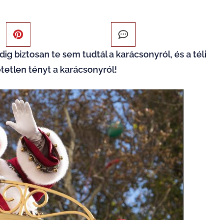
 biztosan te sem tudtál a karácsonyról, és a téli
tetlen tényt a karácsonyról!