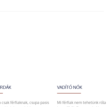
ERDÁK
VADÍTÓ NŐK
csak férfiaknak, csupa pasis
Mi férfiak nem tehetünk róla