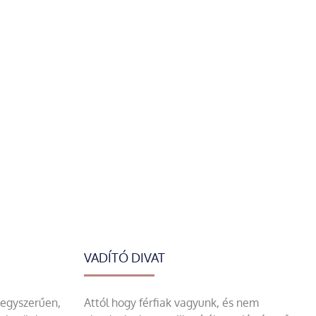
VADÍTÓ DIVAT
 egyszerűen,
Attól hogy férfiak vagyunk, és nem