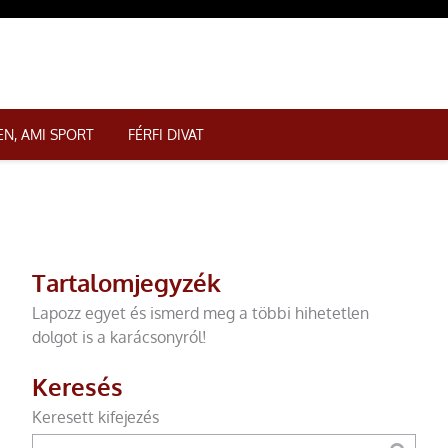
N, AMI SPORT
FÉRFI DIVAT
Tartalomjegyzék
Lapozz egyet és ismerd meg a többi hihetetlen
dolgot is a karácsonyról!
Keresés
Keresett kifejezés