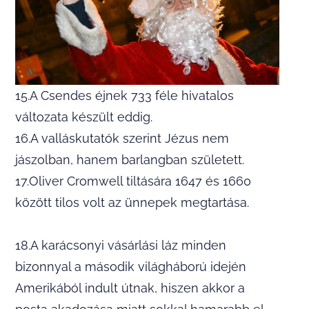
15.A Csendes éjnek 733 féle hivatalos
változata készült eddig.
16.A valláskutatók szerint Jézus nem
jászolban, hanem barlangban született.
17.Oliver Cromwell tiltására 1647 és 1660
között tilos volt az ünnepek megtartása.
18.A karácsonyi vásárlási láz minden
bizonnyal a második világháború idején
Amerikából indult útnak, hiszen akkor a