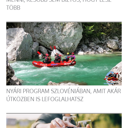
TÖBB
NYÁRI PROGRAM SZLOVÉNIÁBAN, AMIT AKÁR
ÚTKÖZBEN IS LEFOGLALHATSZ