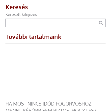
Keresés
Keresett kifejezés
További tartalmaink
HA MOST NINCS IDŐD FOGORVOSHOZ
MENNI, KÉSŐBB SEM BIZTOS, HOGY LESZ