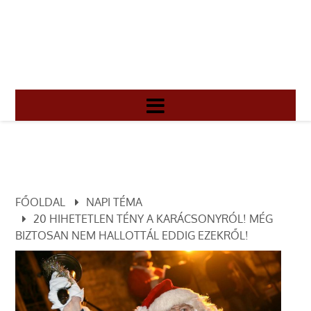
FŐOLDAL
NAPI TÉMA
20 HIHETETLEN TÉNY A KARÁCSONYRÓL! MÉG
BIZTOSAN NEM HALLOTTÁL EDDIG EZEKRŐL!