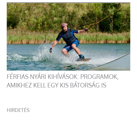
FÉRFIAS NYÁRI KIHÍVÁSOK: PROGRAMOK,
AMIKHEZ KELL EGY KIS BÁTORSÁG IS
HIRDETÉS