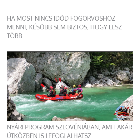
HA MOST NINCS IDŐD FOGORVOSHOZ
MENNI, KÉSŐBB SEM BIZTOS, HOGY LESZ
TÖBB
NYÁRI PROGRAM SZLOVÉNIÁBAN, AMIT AKÁR
ÚTKÖZBEN IS LEFOGLALHATSZ