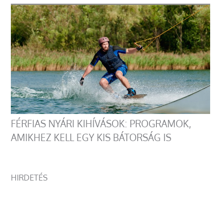
FÉRFIAS NYÁRI KIHÍVÁSOK: PROGRAMOK,
AMIKHEZ KELL EGY KIS BÁTORSÁG IS
HIRDETÉS