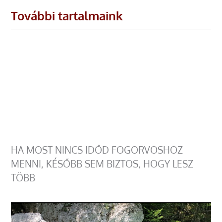
További tartalmaink
HA MOST NINCS IDŐD FOGORVOSHOZ
MENNI, KÉSŐBB SEM BIZTOS, HOGY LESZ
TÖBB