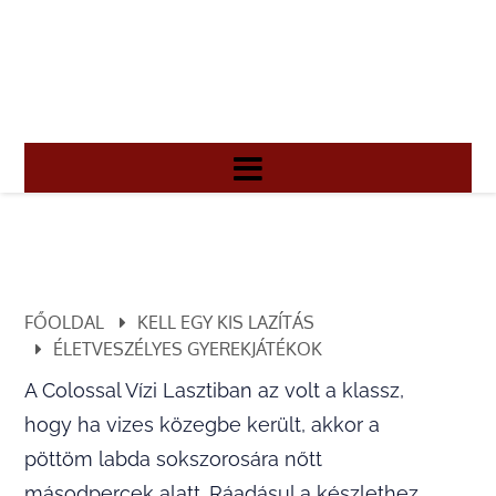
FŐOLDAL
KELL EGY KIS LAZÍTÁS
ÉLETVESZÉLYES GYEREKJÁTÉKOK
A Colossal Vízi Lasztiban az volt a klassz,
hogy ha vizes közegbe került, akkor a
pöttöm labda sokszorosára nőtt
másodpercek alatt. Ráadásul a készlethez