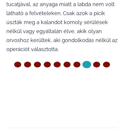
tucatjával, az anyaga miatt a labda nem volt
látható a felvételeken. Csak azok a picik
úszták meg a kalandot komoly sérülések
nélkül vagy egyáltalán élve, akik olyan
orvoshoz kerültek, aki gondolkodás nélkül az
operációt választotta.
ELŐZŐ OLDAL
KÖVETKEZŐ OLDAL