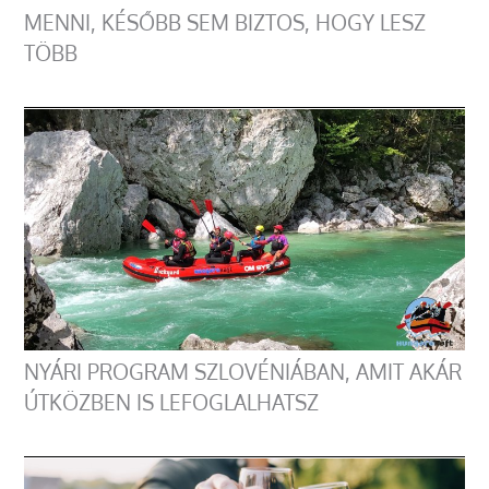
MENNI, KÉSŐBB SEM BIZTOS, HOGY LESZ
TÖBB
NYÁRI PROGRAM SZLOVÉNIÁBAN, AMIT AKÁR
ÚTKÖZBEN IS LEFOGLALHATSZ