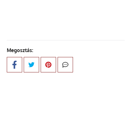
KÖVETKEZŐ OLDAL
Megosztás: