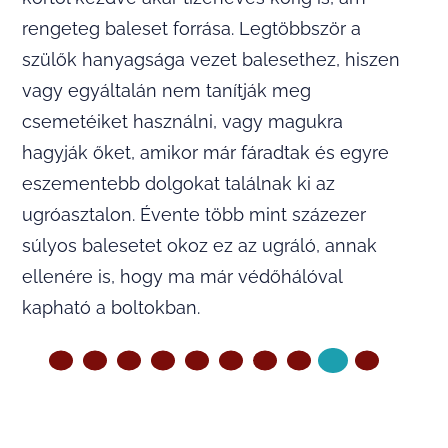
rengeteg baleset forrása. Legtöbbször a
szülők hanyagsága vezet balesethez, hiszen
vagy egyáltalán nem tanítják meg
csemetéiket használni, vagy magukra
hagyják őket, amikor már fáradtak és egyre
eszementebb dolgokat találnak ki az
ugróasztalon. Évente több mint százezer
súlyos balesetet okoz ez az ugráló, annak
ellenére is, hogy ma már védőhálóval
kapható a boltokban.
ELŐZŐ OLDAL