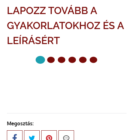
LAPOZZ TOVÁBB A
GYAKORLATOKHOZ ÉS A
LEÍRÁSÉRT
KÖVETKEZŐ OLDAL
Megosztás: