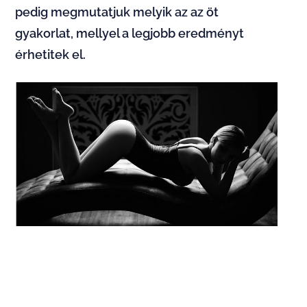
pedig megmutatjuk melyik az az öt
gyakorlat, mellyel a legjobb eredményt
érhetitek el.