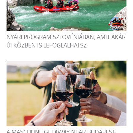
NYÁRI PROGRAM SZLOVÉNIÁBAN, AMIT AKÁR
ÚTKÖZBEN IS LEFOGLALHATSZ
A MASCULINE GETAWAY NEAR BUDAPEST: