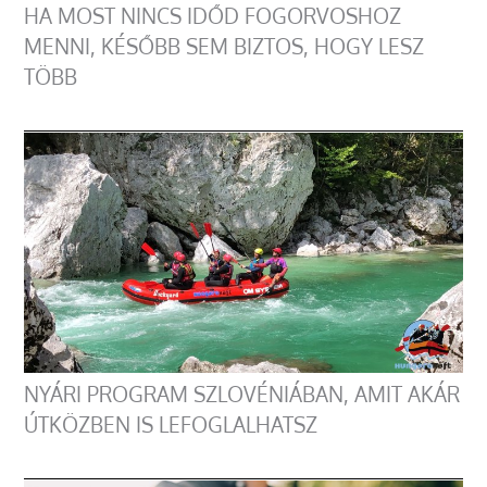
HA MOST NINCS IDŐD FOGORVOSHOZ
MENNI, KÉSŐBB SEM BIZTOS, HOGY LESZ
TÖBB
NYÁRI PROGRAM SZLOVÉNIÁBAN, AMIT AKÁR
ÚTKÖZBEN IS LEFOGLALHATSZ