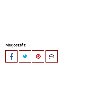
ELŐZŐ OLDAL
Megosztás: