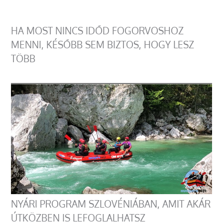
HA MOST NINCS IDŐD FOGORVOSHOZ
MENNI, KÉSŐBB SEM BIZTOS, HOGY LESZ
TÖBB
NYÁRI PROGRAM SZLOVÉNIÁBAN, AMIT AKÁR
ÚTKÖZBEN IS LEFOGLALHATSZ