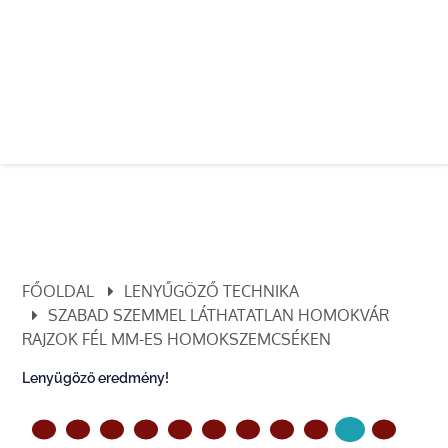
FŐOLDAL
LENYŰGÖZŐ TECHNIKA
SZABAD SZEMMEL LÁTHATATLAN HOMOKVÁR
RAJZOK FÉL MM-ES HOMOKSZEMCSÉKEN
Lenyügöző eredmény!