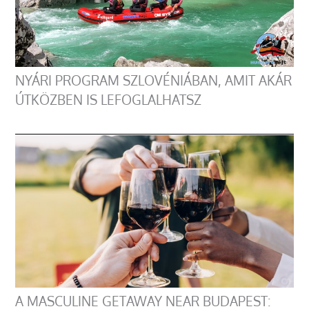
NYÁRI PROGRAM SZLOVÉNIÁBAN, AMIT AKÁR
ÚTKÖZBEN IS LEFOGLALHATSZ
A MASCULINE GETAWAY NEAR BUDAPEST: