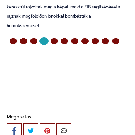
keresztül rajzolták meg a képet, majd a FIB segítségével a
rajznak megfelelően ionokkal bombázták a
homokszemcsét.
ELŐZŐ OLDAL
KÖVETKEZŐ OLDAL
Megosztás: