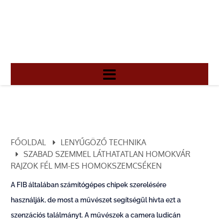
FŐOLDAL
LENYŰGÖZŐ TECHNIKA
SZABAD SZEMMEL LÁTHATATLAN HOMOKVÁR
RAJZOK FÉL MM-ES HOMOKSZEMCSÉKEN
A FIB általában számítógépes chipek szerelésére
használják, de most a művészet segítségül hívta ezt a
szenzációs találmányt. A művészek a camera ludicán