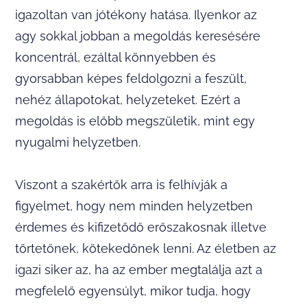
igazoltan van jótékony hatása. Ilyenkor az
agy sokkal jobban a megoldás keresésére
koncentrál, ezáltal könnyebben és
gyorsabban képes feldolgozni a feszült,
nehéz állapotokat, helyzeteket. Ezért a
megoldás is előbb megszületik, mint egy
nyugalmi helyzetben.
Viszont a szakértők arra is felhívják a
figyelmet, hogy nem minden helyzetben
érdemes és kifizetődő erőszakosnak illetve
törtetőnek, kötekedőnek lenni. Az életben az
igazi siker az, ha az ember megtalálja azt a
megfelelő egyensúlyt, mikor tudja, hogy