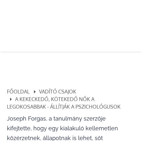
FŐOLDAL
VADÍTÓ CSAJOK
A KEKECKEDŐ, KÖTEKEDŐ NŐK A
LEGOKOSABBAK - ÁLLÍTJÁK A PSZICHOLÓGUSOK
Joseph Forgas, a tanulmány szerzője
kifejtette, hogy egy kialakuló kellemetlen
közérzetnek, állapotnak is lehet, sőt