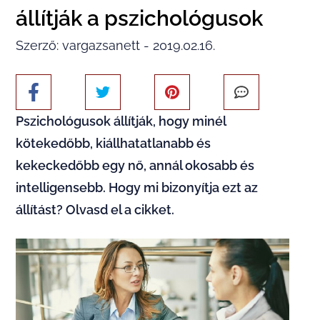
állítják a pszichológusok
Szerző: vargazsanett - 2019.02.16.
Pszichológusok állítják, hogy minél
kötekedőbb, kiállhatatlanabb és
kekeckedőbb egy nő, annál okosabb és
intelligensebb. Hogy mi bizonyítja ezt az
állítást? Olvasd el a cikket.