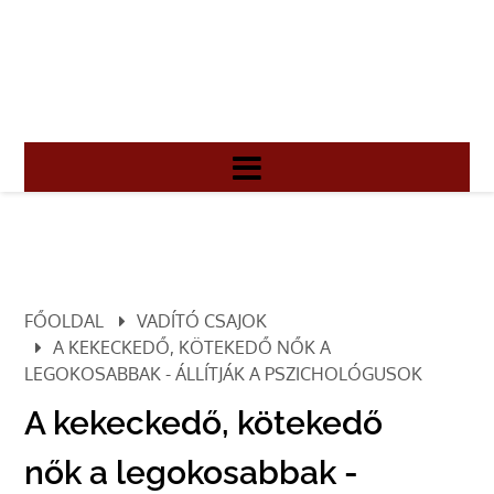
FŐOLDAL
VADÍTÓ CSAJOK
A KEKECKEDŐ, KÖTEKEDŐ NŐK A
LEGOKOSABBAK - ÁLLÍTJÁK A PSZICHOLÓGUSOK
A kekeckedő, kötekedő
nők a legokosabbak -