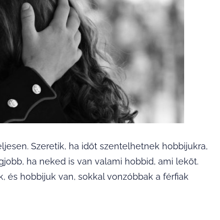
ljesen. Szeretik, ha időt szentelhetnek hobbijukra,
jobb, ha neked is van valami hobbid, ami leköt.
, és hobbijuk van, sokkal vonzóbbak a férfiak