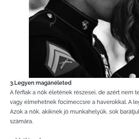
3.Legyen magánéleted
A férfiak a nők életének részesei, de azért nem te
vagy elmehetnek focimeccsre a haverokkal. A leg
Azok a nők, akiknek jó munkahelyük, sok barátjuk
számára.