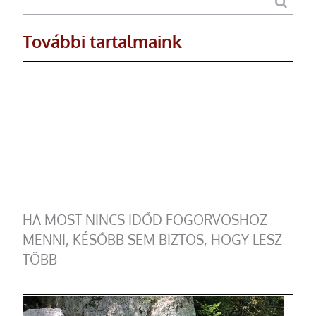
További tartalmaink
HA MOST NINCS IDŐD FOGORVOSHOZ
MENNI, KÉSŐBB SEM BIZTOS, HOGY LESZ
TÖBB