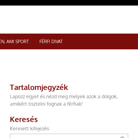
N, AMI SPORT
FÉRFI DIVAT
Tartalomjegyzék
Lapozz egyet és nézd meg melyek azok a dolgok,
amikért tisztelni fognak a férfiak!
Keresés
Keresett kifejezés