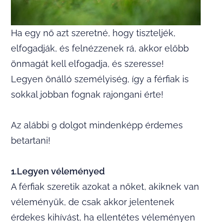
Ha egy nő azt szeretné, hogy tiszteljék,
elfogadják, és felnézzenek rá, akkor előbb
önmagát kell elfogadja, és szeresse!
Legyen önálló személyiség, így a férfiak is
sokkal jobban fognak rajongani érte!
Az alábbi 9 dolgot mindenképp érdemes
betartani!
1.Legyen véleményed
A férfiak szeretik azokat a nőket, akiknek van
véleményük, de csak akkor jelentenek
érdekes kihívást, ha ellentétes véleményen