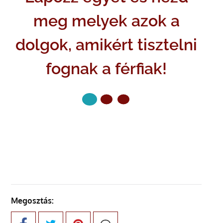
meg melyek azok a
dolgok, amikért tisztelni
fognak a férfiak!
KÖVETKEZŐ OLDAL
Megosztás: