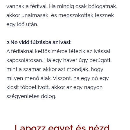
vannak a férfival. Ha mindig csak bólogatnak,
akkor unalmasak, és megszokottak lesznek
egy idő után.
2.Ne vidd túlzásba az ivást
A férfiaknál kettős mérce létezik az ivással
kapcsolatosan. Ha egy haver úgy berúgott,
mint a szamár, akkor azt mondják, hogy
milyen menő alak. Viszont, ha egy nő egy
kicsit többet ivott, akkor az egy nagyon
szégyenletes dolog.
Lapozz egyet és nézd