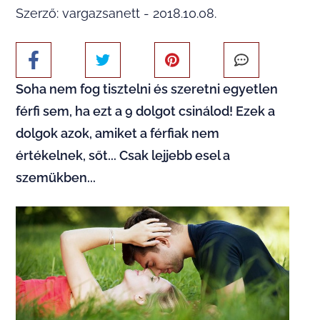
Szerző: vargazsanett - 2018.10.08.
Soha nem fog tisztelni és szeretni egyetlen
férfi sem, ha ezt a 9 dolgot csinálod! Ezek a
dolgok azok, amiket a férfiak nem
értékelnek, sőt... Csak lejjebb esel a
szemükben...