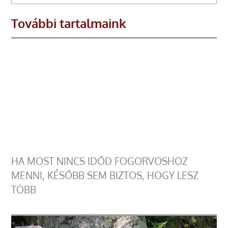
További tartalmaink
HA MOST NINCS IDŐD FOGORVOSHOZ
MENNI, KÉSŐBB SEM BIZTOS, HOGY LESZ
TÖBB