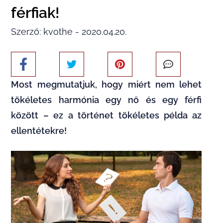
férfiak!
Szerző: kvothe - 2020.04.20.
Most megmutatjuk, hogy miért nem lehet
tökéletes harmónia egy nő és egy férfi
között – ez a történet tökéletes példa az
ellentétekre!