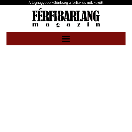
A legnagyobb különbség a férfiak és nők között