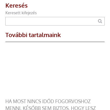
Keresés
Keresett kifejezés
További tartalmaink
HA MOST NINCS IDŐD FOGORVOSHOZ
MENNI, KÉSŐBB SEM BIZTOS, HOGY LESZ