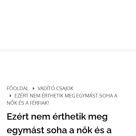
FŐOLDAL
VADÍTÓ CSAJOK
EZÉRT NEM ÉRTHETIK MEG EGYMÁST SOHA A
NŐK ÉS A FÉRFIAK!
Ezért nem érthetik meg
egymást soha a nők és a