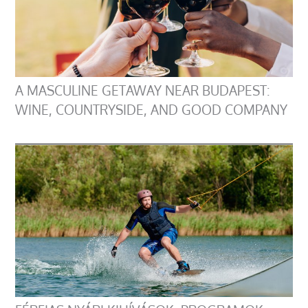
A MASCULINE GETAWAY NEAR BUDAPEST:
WINE, COUNTRYSIDE, AND GOOD COMPANY