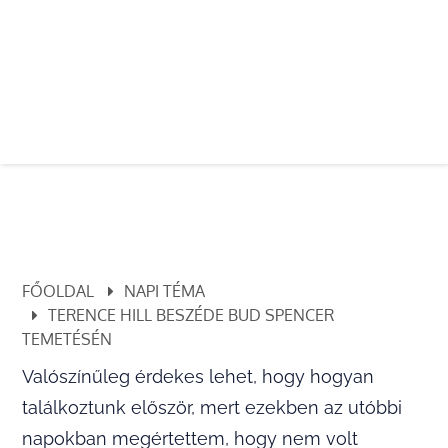
FŐOLDAL
NAPI TÉMA
TERENCE HILL BESZÉDE BUD SPENCER
TEMETÉSÉN
Valószínűleg érdekes lehet, hogy hogyan
találkoztunk először, mert ezekben az utóbbi
napokban megértettem, hogy nem volt