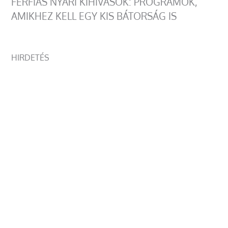
FÉRFIAS NYÁRI KIHÍVÁSOK: PROGRAMOK,
AMIKHEZ KELL EGY KIS BÁTORSÁG IS
HIRDETÉS