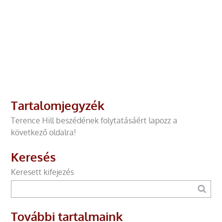
Tartalomjegyzék
Terence Hill beszédének folytatásáért lapozz a
következő oldalra!
Keresés
Keresett kifejezés
További tartalmaink