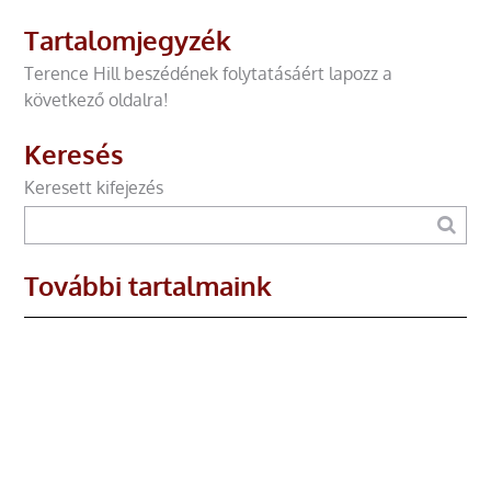
Tartalomjegyzék
Terence Hill beszédének folytatásáért lapozz a
következő oldalra!
Keresés
Keresett kifejezés
További tartalmaink