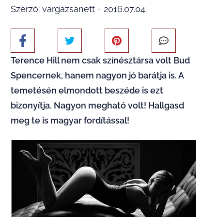
Szerző: vargazsanett - 2016.07.04.
Terence Hill nem csak színésztársa volt Bud
Spencernek, hanem nagyon jó barátja is. A
temetésén elmondott beszéde is ezt
bizonyítja. Nagyon megható volt! Hallgasd
meg te is magyar fordítással!