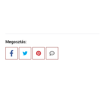
KÖVETKEZŐ OLDAL
Megosztás: