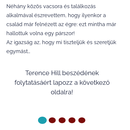
Néhány közös vacsora és találkozás
alkalmával észrevettem, hogy ilyenkor a
család már felnézett az égre: ezt mintha már
hallottuk volna egy párszor!
Az igazság az, hogy mi tiszteljük és szeretjük
egymást…
Terence Hill beszédének
folytatásáért lapozz a következő
oldalra!