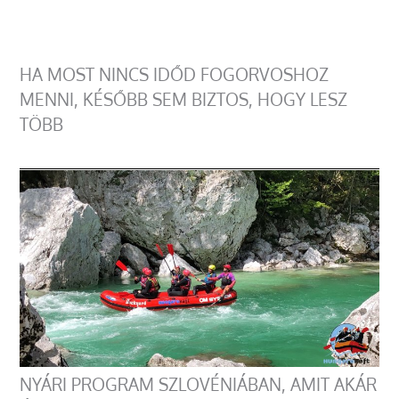
HA MOST NINCS IDŐD FOGORVOSHOZ
MENNI, KÉSŐBB SEM BIZTOS, HOGY LESZ
TÖBB
NYÁRI PROGRAM SZLOVÉNIÁBAN, AMIT AKÁR