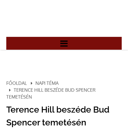
FŐOLDAL
NAPI TÉMA
TERENCE HILL BESZÉDE BUD SPENCER
TEMETÉSÉN
Terence Hill beszéde Bud
Spencer temetésén