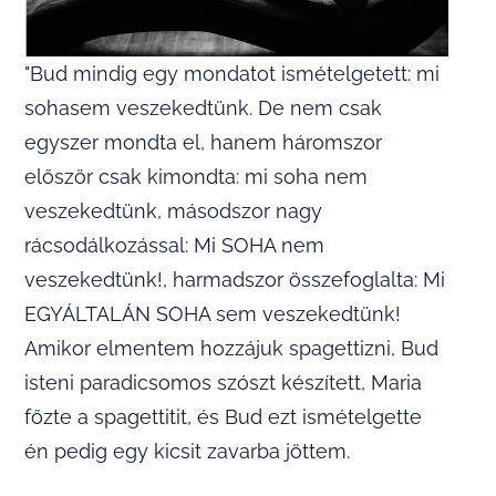
"Bud mindig egy mondatot ismételgetett: mi
sohasem veszekedtünk. De nem csak
egyszer mondta el, hanem háromszor
először csak kimondta: mi soha nem
veszekedtünk, másodszor nagy
rácsodálkozással: Mi SOHA nem
veszekedtünk!, harmadszor összefoglalta: Mi
EGYÁLTALÁN SOHA sem veszekedtünk!
Amikor elmentem hozzájuk spagettizni, Bud
isteni paradicsomos szószt készített, Maria
főzte a spagettitit, és Bud ezt ismételgette
én pedig egy kicsit zavarba jöttem.