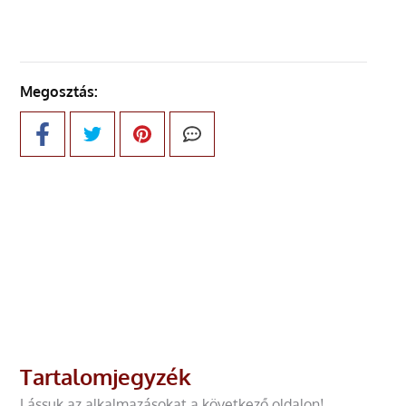
Megosztás:
Tartalomjegyzék
Lássuk az alkalmazásokat a következő oldalon!