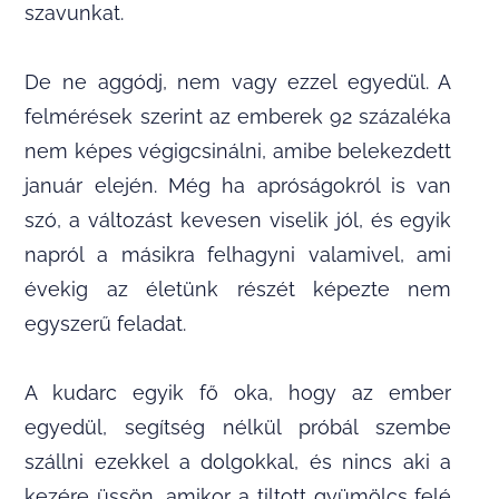
szavunkat.
De ne aggódj, nem vagy ezzel egyedül. A
felmérések szerint az emberek 92 százaléka
nem képes végigcsinálni, amibe belekezdett
január elején. Még ha apróságokról is van
szó, a változást kevesen viselik jól, és egyik
napról a másikra felhagyni valamivel, ami
évekig az életünk részét képezte nem
egyszerű feladat.
A kudarc egyik fő oka, hogy az ember
egyedül, segítség nélkül próbál szembe
szállni ezekkel a dolgokkal, és nincs aki a
kezére üssön, amikor a tiltott gyümölcs felé