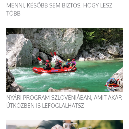
MENNI, KÉSŐBB SEM BIZTOS, HOGY LESZ
TÖBB
NYÁRI PROGRAM SZLOVÉNIÁBAN, AMIT AKÁR
ÚTKÖZBEN IS LEFOGLALHATSZ