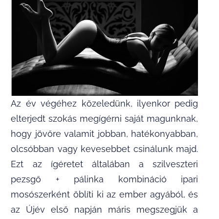
Az év végéhez közeledünk, ilyenkor pedig
elterjedt szokás megígérni saját magunknak,
hogy jövőre valamit jobban, hatékonyabban,
olcsóbban vagy kevesebbet csinálunk majd.
Ezt az ígéretet általában a szilveszteri
pezsgő + pálinka kombináció ipari
mosószerként öblíti ki az ember agyából, és
az Újév első napján máris megszegjük a