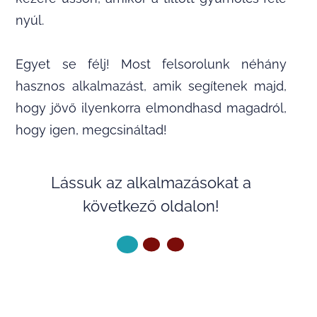
nyúl.
Egyet se félj! Most felsorolunk néhány
hasznos alkalmazást, amik segítenek majd,
hogy jövő ilyenkorra elmondhasd magadról,
hogy igen, megcsináltad!
Lássuk az alkalmazásokat a
következő oldalon!
KÖVETKEZŐ OLDAL