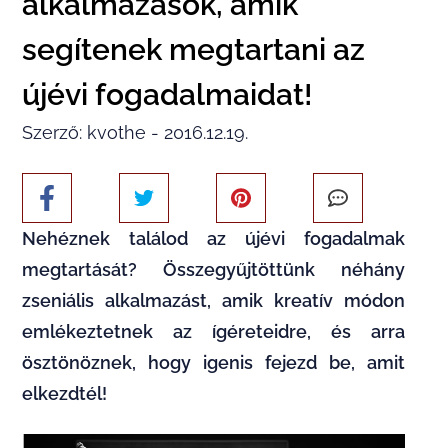
alkalmazások, amik
segítenek megtartani az
újévi fogadalmaidat!
Szerző: kvothe - 2016.12.19.
Nehéznek találod az újévi fogadalmak
megtartását? Összegyűjtöttünk néhány
zseniális alkalmazást, amik kreatív módon
emlékeztetnek az ígéreteidre, és arra
ösztönöznek, hogy igenis fejezd be, amit
elkezdtél!