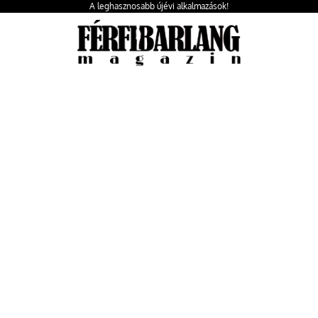
A leghasznosabb újévi alkalmazások!